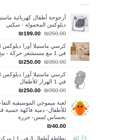
أرجوحة أطفال كهربائية ماستيل
ديلوكس المحمولة - سكني
السعر
السعر
₪
199.00
₪
250.00
الأصلي
الحالي
كرسي ماس
هو:
هو:
في 1 مع مستشعر حركة - بيج
₪199.00.
₪250.00.
السعر
السعر
₪
250.00
₪
350.00
الأصلي
الحالي
كرسي ماس
هو:
هو:
في 1 الهزاز للأطفال
₪250.00.
₪350.00.
السعر
السعر
₪
250.00
₪
350.00
الأصلي
الحالي
لعبة ميموجي الموسيقية التفاع
هو:
هو:
للأطفال- دمية فاكهة حسية قط
₪250.00.
₪350.00.
بحساس لمس- جزرة
₪
40.00
نطاطة أطفال 3 في 1 | مركز