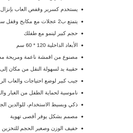
يستخدم كسرير وقفص العاب بإنزال ا
يتمتع ب2 عجلات مع مكابح وقفل سلامة مزدوج.
حجم كبير لينمو مع طفلك
الأبعاد الداخلية 120 * 60 سم
مصنوع من اقمشة ناعمة ومريحة مضا
حقيبة يد لسهولة النقل من مكان إلى 
جيب كبير لوضع احتياجات والعاب الر
ناموسية لحماية الطفل من الغبار و
ذكي وبسيط الاستخدام، للوالدين الج
مصمم بشكل يوفر أقصى تهوية
خفيف الوزن وصغير الحجم للتخزين