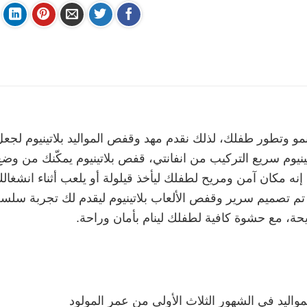
 وتطور طفلك، لذلك نقدم مهد وقفص المواليد بلاتينيوم لجعل 
ينيوم سريع التركيب من انفانتي، قفص بلاتينيوم يمكّنك من و
إنه مكان آمن ومريح لطفلك ليأخذ قيلولة أو يلعب أثناء انشغال
، تم تصميم سرير وقفص الألعاب بلاتينيوم ليقدم لك تجربة سل
حة، مع حشوة كافية لطفلك لينام بأمان وراحة.
مواليد في الشهور الثلاث الأولى من عمر المولود