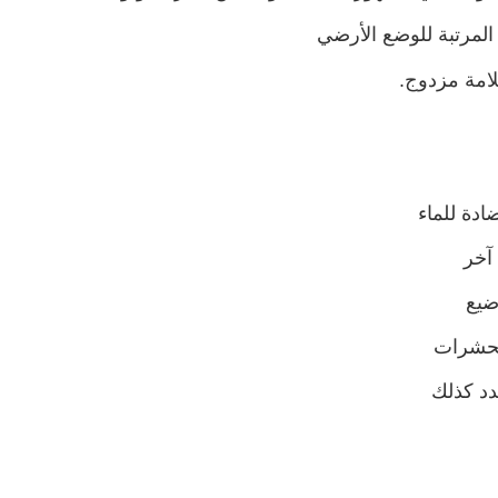
لمرتبة للوضع الأرضي
دة للماء
آخر
ضيع
الحشرات
دد كذلك