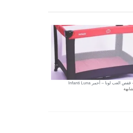
فص العب لونا – أحمر Infanti Luna
شابهة