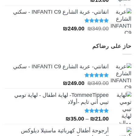
انفانتي- عربة الشارع INFANTI C9 - سكني
تم التقييم
السعر
السعر
₪
249.00
₪
349.00
5.00
من 5
الأصلي
الحالي
هو:
هو:
حاز على رضاكم
₪249.00.
₪349.00.
انفانتي- عربة الشارع INFANTI C9 - سكني
تم التقييم
السعر
السعر
₪
249.00
₪
349.00
5.00
من 5
الأصلي
الحالي
TommeeTippee- لهاية اطفال - لهاية تومي
هو:
هو:
تيبي أني تايم -أولاد
₪249.00.
₪349.00.
تم التقييم
نطاق
₪
35.00
–
₪
21.00
5.00
من 5
السعر:
أرجوحة أطفال كهربائية ماستيلا ديلوكس
من