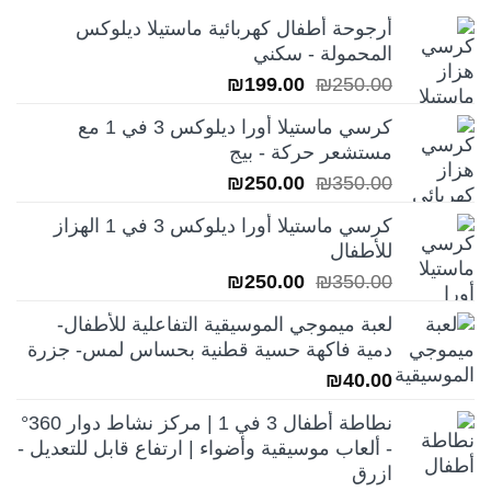
أرجوحة أطفال كهربائية ماستيلا ديلوكس
المحمولة - سكني
السعر
السعر
₪
199.00
₪
250.00
الأصلي
الحالي
كرسي ماستيلا أورا ديلوكس 3 في 1 مع
هو:
هو:
مستشعر حركة - بيج
₪199.00.
₪250.00.
السعر
السعر
₪
250.00
₪
350.00
الأصلي
الحالي
كرسي ماستيلا أورا ديلوكس 3 في 1 الهزاز
هو:
هو:
للأطفال
₪250.00.
₪350.00.
السعر
السعر
₪
250.00
₪
350.00
الأصلي
الحالي
لعبة ميموجي الموسيقية التفاعلية للأطفال-
هو:
هو:
دمية فاكهة حسية قطنية بحساس لمس- جزرة
₪250.00.
₪350.00.
₪
40.00
نطاطة أطفال 3 في 1 | مركز نشاط دوار 360°
- ألعاب موسيقية وأضواء | ارتفاع قابل للتعديل -
ازرق