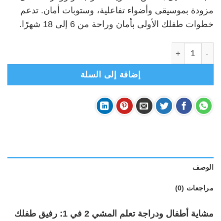
₪199.00.
₪270.00.
مزودة بموسيقى وأضواء تفاعلية، وستوبات أمان. تدعم
خطوات طفلك الأولى بأمان وراحة من 6 إلى 18 شهرًا.
كمية دراجة الطيارة لتعلم المشي- كراجة ووكر أطفال 2 في 1- أحمر
إضافة إلى السلة
الوصف
مراجعات (0)
مشاية أطفال ودراجة تعلم المشي 2 في 1: رفيق طفلك