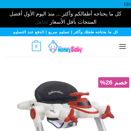
tds
كل ما يحتاجه أطفالكم وأكثر ... منذ اليوم الأول أفضل
المنتجات بأقل الأسعار
تجاهل
خطي
كل ما يحتاجه طفلك وأكثر | تسليم سريع | الدفع عند التسليم
لمحتوى
0
خصم 26%