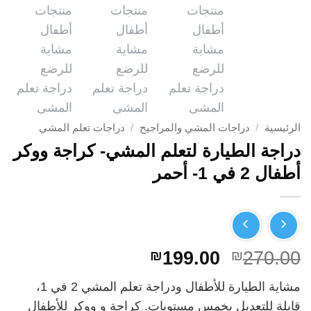
الرئيسية
/
دراجات المشي والمراجيح
/
دراجات تعلم المشي
دراجة الطيارة لتعلم المشي- كراجة ووكر
أطفال 2 في 1- أحمر
السعر
السعر
₪
199.00
₪
270.00
الأصلي
الحالي
مشاية الطيارة للأطفال ودراجة تعلم المشي 2 في 1،
هو:
هو:
قابلة للتعديل بخمس مستويات. كراجة و ووكر للأطفال