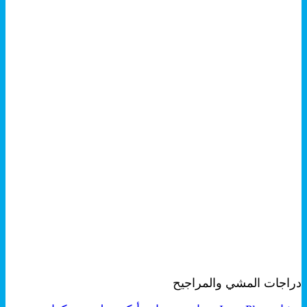
+
معاينة سريعة
دراجات المشي والمراجيح