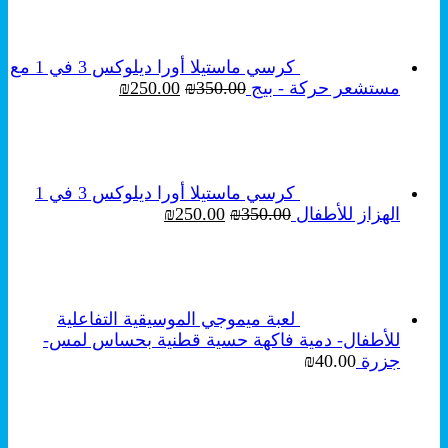
هو:
هو:
₪199.00.
₪250.00.
كرسي ماستيلا أورا ديلوكس 3 في 1 مع
السعر
السعر
مستشعر حركة - بيج
350.00
₪
250.00
₪
الأصلي
الحالي
هو:
هو:
₪250.00.
₪350.00.
كرسي ماستيلا أورا ديلوكس 3 في 1
السعر
السعر
الهزاز للأطفال
350.00
₪
250.00
₪
الأصلي
الحالي
هو:
هو:
₪250.00.
₪350.00.
لعبة ميموجي الموسيقية التفاعلية
للأطفال- دمية فاكهة حسية قطنية بحساس لمس-
جزرة
40.00
₪