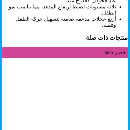
عند الحواف كالدرج مثلا.
ثلاثة مستويات لضبط ارتفاع المقعد، مما يناسب نمو
الطفل.
أربع عجلات مدعمة صامتة لتسهيل حركة الطفل
وتنقله.
منتجات ذات صلة
خصم 25%