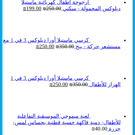
أرجوحة أطفال كهربائية ماستيلا
السعر
السعر
ديلوكس المحمولة - سكني
250.00
₪
199.00
₪
الأصلي
الحالي
هو:
هو:
₪199.00.
₪250.00.
كرسي ماستيلا أورا ديلوكس 3 في 1 مع
السعر
السعر
مستشعر حركة - بيج
350.00
₪
250.00
₪
الأصلي
الحالي
هو:
هو:
₪250.00.
₪350.00.
كرسي ماستيلا أورا ديلوكس 3 في 1
السعر
السعر
الهزاز للأطفال
350.00
₪
250.00
₪
الأصلي
الحالي
هو:
هو:
₪250.00.
₪350.00.
لعبة ميموجي الموسيقية التفاعلية
للأطفال- دمية فاكهة حسية قطنية بحساس لمس-
جزرة
40.00
₪