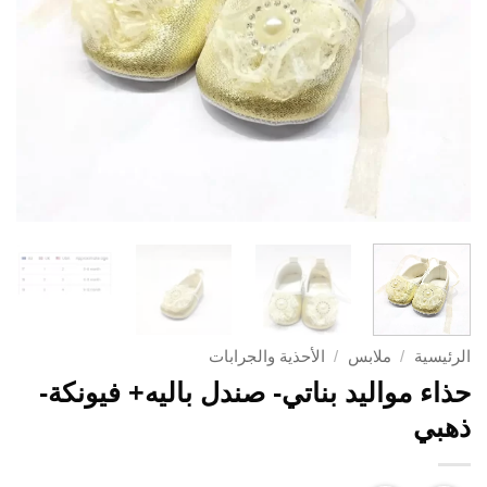
الرئيسية
/
ملابس
/
الأحذية والجرابات
حذاء مواليد بناتي- صندل باليه+ فيونكة-
ذهبي