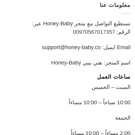
هو:
هو:
معلومات عنا
₪199.00.
₪250.00.
تستطيع التواصل مع متجر Honey-Baby عبر:
الرقم:
00970567017357
Email ايميل: support@honey-baby.co
اسم المتجر: هني بيبي Honey-Baby
ساعات العمل
السبت – الخميس
10:00 صباحاً – 10:00 مساءاً
الجمعة
2:00 مساءاً – 10:00 مساءاً