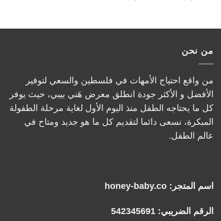
من نحن
من واقع احتياج الأمهات في فلسطين والسعي لتوفير
الأفضل و الأكثر جودة انطلق معرض هَني بيبي، حيث يوفر
كل ما يحتاجه الطفل منذ اليوم الأول لغاية مرحلة الطفولة
المبكرة، نسعى دائما لتقديم كل ما هو جديد ومتاح في
عالم الطفل.
اسم المتجر: honey-baby.co
الرقم الضريبي: 542345691