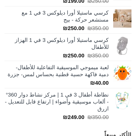
السعر
السعر
₪
199.00
₪
250.00
الأصلي
الحالي
كرسي ماستيلا أورا ديلوكس 3 في 1 مع
هو:
هو:
مستشعر حركة - بيج
₪199.00.
₪250.00.
السعر
السعر
₪
250.00
₪
350.00
الأصلي
الحالي
كرسي ماستيلا أورا ديلوكس 3 في 1 الهزاز
هو:
هو:
للأطفال
₪250.00.
₪350.00.
السعر
السعر
₪
250.00
₪
350.00
الأصلي
الحالي
لعبة ميموجي الموسيقية التفاعلية للأطفال-
هو:
هو:
دمية فاكهة حسية قطنية بحساس لمس- جزرة
₪250.00.
₪350.00.
₪
40.00
نطاطة أطفال 3 في 1 | مركز نشاط دوار 360°
- ألعاب موسيقية وأضواء | ارتفاع قابل للتعديل -
ازرق
السعر
السعر
₪
249.00
₪
350.00
الأصلي
الحالي
هو:
هو:
الأكثر مبيعاً