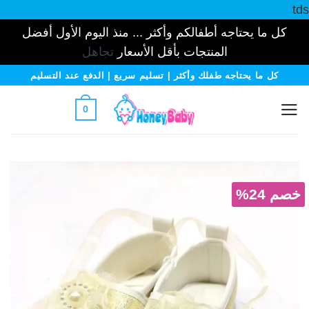
tds
كل ما يحتاجه أطفالكم وأكثر ... منذ اليوم الأول أفضل
المنتجات بأقل الأسعار
تجاهل
خطي
كل ما يحتاجه طفلك وأكثر | تسليم سريع | الدفع عند التسليم
لمحتوى
0
خصم 24%