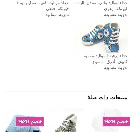
حذاء مواليد بناتي- صندل باليه +
حذاء مواليد بناتي- صندل باليه +
فيونكة- زهري
فيونكة- فضي
تدوينة مشابهة
تدوينة مشابهة
حذاء برقبة للمواليد تصميم
كابوي- أزرق – متنوع
تدوينة مشابهة
منتجات ذات صلة
خصم 29%
خصم 20%