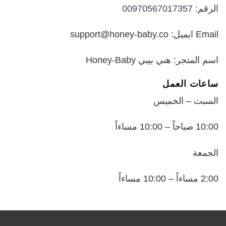
الرقم:
00970567017357
Email ايميل: support@honey-baby.co
اسم المتجر: هني بيبي Honey-Baby
ساعات العمل
السبت – الخميس
10:00 صباحاً – 10:00 مساءاً
الجمعة
2:00 مساءاً – 10:00 مساءاً