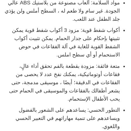
مواد السلامة: ألعاب مصنوعة من بلاستيك ABS عالي
الجودة. غير سام ولا طعم له ، السطح أملس ولن يؤذي
جلد الطفل عند اللعب.
أكواب شفط قوية: مزود 3 أكواب شفط قوية يمكن
تثبيتها بإحكام على جدار الحمام. يمكن تثبيت أكواب
الشفط القوية للغاية في آلة الفقاعات في حوض
الاستحمام أو أي سطح املس.
متعة فائقة: مزودة بقطعة بالفم تحقق أداء عالٍ،
فقاعات أوتوماتيكية، يمكنك نفخ عدد لا يحصى من
الفقاعات في الدقيقة؛ أيضًا ، موسيقى مدمجة، حتى
يشعر أطفالك بالفقاعات والموسيقى في الحمام حتى
يحب الأطفال الإستحمام.
التطور الحسي: يساعدهم على الشعور بالفضول
ويساعدهم على تنمية مهاراتهم في التعبير الحسي
واللغوي.