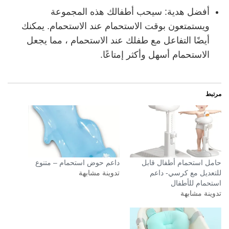
أفضل هدية: سيحب أطفالك هذه المجموعة
ويستمتعون بوقت الاستحمام عند الاستحمام. يمكنك
أيضًا التفاعل مع طفلك عند الاستحمام ، مما يجعل
الاستحمام أسهل وأكثر إمتاعًا.
مرتبط
حامل استحمام أطفال قابل
داعم حوض استحمام – متنوع
للتعديل مع كرسي- داعم
تدوينة مشابهة
استحمام للأطفال
تدوينة مشابهة