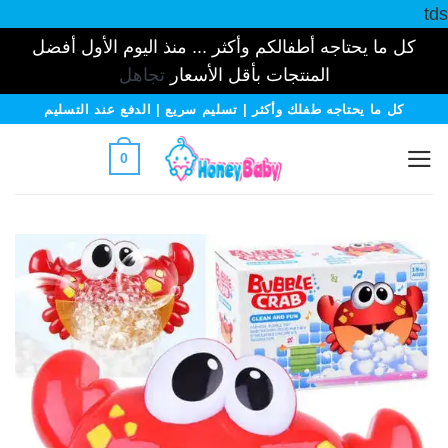
tds
كل ما يحتاجه أطفالكم وأكثر ... منذ اليوم الأول أفضل
المنتجات بأقل الأسعار
تجاهل
خطي
كل ما يحتاجه طفلك وأكثر | تسليم سريع | الدفع عند التسليم
لمحتوى
0