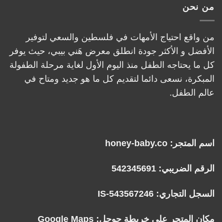
من نحن
من واقع احتياج الأمهات في فلسطين والسعي لتوفير
الأفضل و الأكثر جودة انطلق معرض هَني بيبي، حيث يوفر
كل ما يحتاجه الطفل منذ اليوم الأول لغاية مرحلة الطفولة
المبكرة، نسعى دائما لتقديم كل ما هو جديد ومتاح في
عالم الطفل.
اسم المتجر: honey-baby.co
الرقم الضريبي: 542345691
السجل التجاري: IS-543567246
مكان المتجر على خريطة جوجل:
Google Maps