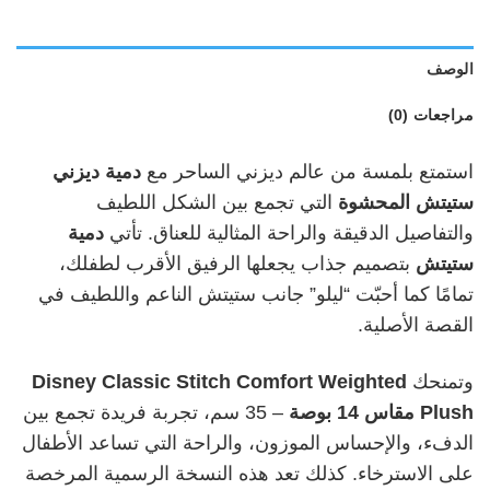
الوصف
مراجعات (0)
استمتع بلمسة من عالم ديزني الساحر مع
دمية ديزني
ستيتش المحشوة
التي تجمع بين الشكل اللطيف
والتفاصيل الدقيقة والراحة المثالية للعناق. تأتي
دمية
ستيتش
بتصميم جذاب يجعلها الرفيق الأقرب لطفلك،
تمامًا كما أحبّت “ليلو” جانب ستيتش الناعم واللطيف في
القصة الأصلية.
وتمنحك
Disney Classic Stitch Comfort Weighted
Plush
مقاس 14 بوصة
– 35 سم، تجربة فريدة تجمع بين
الدفء، والإحساس الموزون، والراحة التي تساعد الأطفال
على الاسترخاء. كذلك تعد هذه النسخة الرسمية المرخصة