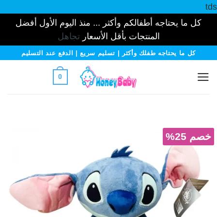
tds
كل ما يحتاجه أطفالكم وأكثر ... منذ اليوم الأول أفضل
المنتجات بأقل الأسعار
تجاهل
خطي
كل ما يحتاجه طفلك وأكثر | تسليم سريع | الدفع عند التسليم
لمحتوى
0
خصم 25%