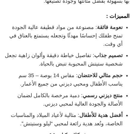
بها بسهولة بفضل متانتها وجودة تصنيعها.
المميزات :
نعومة فائقة
: مصنوعة من مواد قطيفة عالية الجودة
تمنح طفلك إحساسًا مهدئًا وتجعله يستمتع بالعناق في
أي وقت.
تصميم جذاب
: تفاصيل خياطة دقيقة وألوان زاهية تجعل
شخصية ستيتش المحبوبة تنبض بالحياة.
حجم مثالي للاحتضان
: مقاس 14 بوصة – 35 سم
يناسب الأطفال ومحبي ديزني من جميع الأعمار.
منتج ديزني رسمي
: دمية مرخصة بالكامل لضمان
الأصالة والجودة العالية لمحبي ديزني.
أفضل هدية للأطفال
: مثالية لأعياد الميلاد والمناسبات
الخاصة، وتُعد هدية رائعة لمحبي “ليلو وستيتش”.