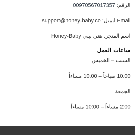
الرقم:
00970567017357
Email ايميل: support@honey-baby.co
اسم المتجر: هني بيبي Honey-Baby
ساعات العمل
السبت – الخميس
10:00 صباحاً – 10:00 مساءاً
الجمعة
2:00 مساءاً – 10:00 مساءاً