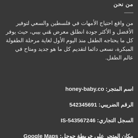
من نحن
من واقع احتياج الأمهات في فلسطين والسعي لتوفير
الأفضل و الأكثر جودة انطلق معرض هَني بيبي، حيث يوفر
كل ما يحتاجه الطفل منذ اليوم الأول لغاية مرحلة الطفولة
المبكرة، نسعى دائما لتقديم كل ما هو جديد ومتاح في
عالم الطفل.
اسم المتجر: honey-baby.co
الرقم الضريبي: 542345691
السجل التجاري: IS-543567246
مكان المتجر على خريطة جوجل:
Google Maps