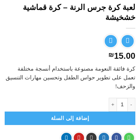
لعبة كرة جرس الرنة – كرة قماشية
خشخيشة
₪
15.00
كرة فائقة النعومة مصنوعة باستخدام أنسجة مختلفة
تعمل على تطوير حواس الطفل وتحسين مهارات التنسيق
والزحف!
كمية لعبة كرة جرس الرنة - كرة قماشية خشخيشة
إضافة إلى السلة