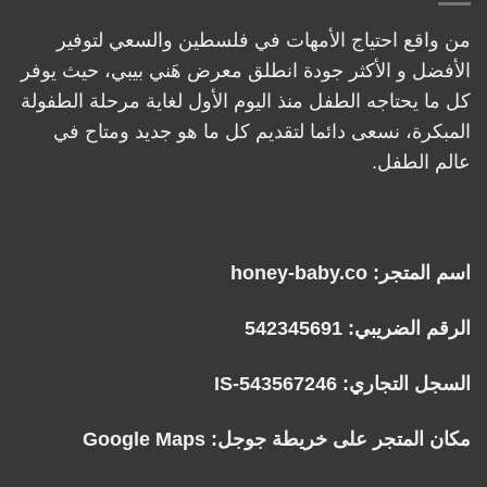
من واقع احتياج الأمهات في فلسطين والسعي لتوفير
الأفضل و الأكثر جودة انطلق معرض هَني بيبي، حيث يوفر
كل ما يحتاجه الطفل منذ اليوم الأول لغاية مرحلة الطفولة
المبكرة، نسعى دائما لتقديم كل ما هو جديد ومتاح في
عالم الطفل.
اسم المتجر: honey-baby.co
الرقم الضريبي: 542345691
السجل التجاري: IS-543567246
مكان المتجر على خريطة جوجل:
Google Maps