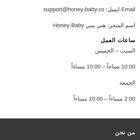
Email ايميل: support@honey-baby.co
اسم المتجر: هني بيبي Honey-Baby
ساعات العمل
السبت – الخميس
10:00 صباحاً – 10:00 مساءاً
الجمعة
2:00 مساءاً – 10:00 مساءاً
من نحن