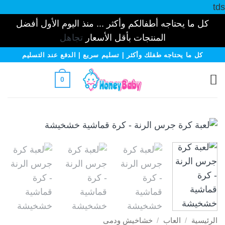
tds
كل ما يحتاجه أطفالكم وأكثر ... منذ اليوم الأول أفضل
المنتجات بأقل الأسعار
تجاهل
خطي
كل ما يحتاجه طفلك وأكثر | تسليم سريع | الدفع عند التسليم
لمحتوى
0
الرئيسية
/
العاب
/
خشاخيش ودمى