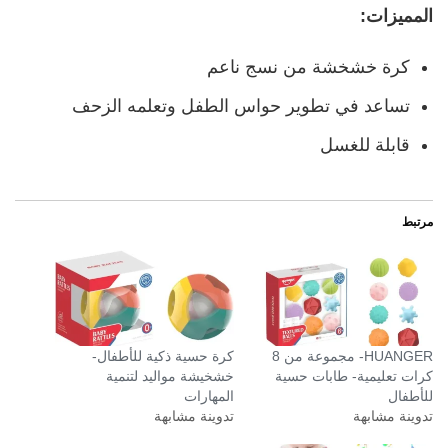
المميزات:
كرة خشخشة من نسج ناعم
تساعد في تطوير حواس الطفل وتعلمه الزحف
قابلة للغسل
مرتبط
HUANGER- مجموعة من 8
كرة حسية ذكية للأطفال-
كرات تعليمية- طابات حسية
خشخيشة مواليد لتنمية
للأطفال
المهارات
تدوينة مشابهة
تدوينة مشابهة