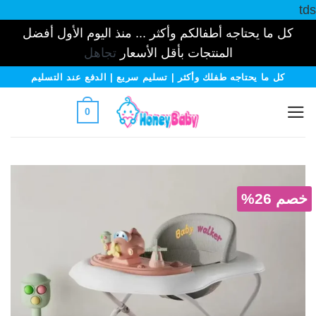
tds
كل ما يحتاجه أطفالكم وأكثر ... منذ اليوم الأول أفضل
المنتجات بأقل الأسعار
تجاهل
خطي
كل ما يحتاجه طفلك وأكثر | تسليم سريع | الدفع عند التسليم
لمحتوى
0
خصم 26%