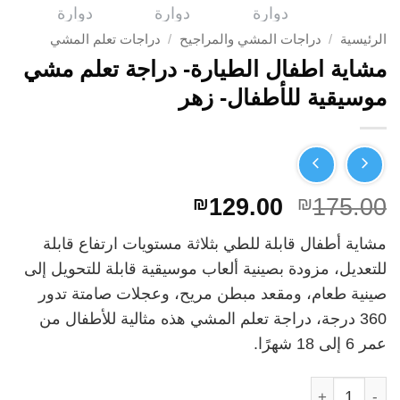
الرئيسية
/
دراجات المشي والمراجيح
/
دراجات تعلم المشي
مشاية اطفال الطيارة- دراجة تعلم مشي
موسيقية للأطفال- زهر
السعر
السعر
₪
129.00
₪
175.00
الأصلي
الحالي
مشاية أطفال قابلة للطي بثلاثة مستويات ارتفاع قابلة
هو:
هو:
للتعديل، مزودة بصينية ألعاب موسيقية قابلة للتحويل إلى
₪129.00.
₪175.00.
صينية طعام، ومقعد مبطن مريح، وعجلات صامتة تدور
360 درجة، دراجة تعلم المشي هذه مثالية للأطفال من
عمر 6 إلى 18 شهرًا.​
كمية مشاية اطفال الطيارة- دراجة تعلم مشي موسيقية للأطفال- زه