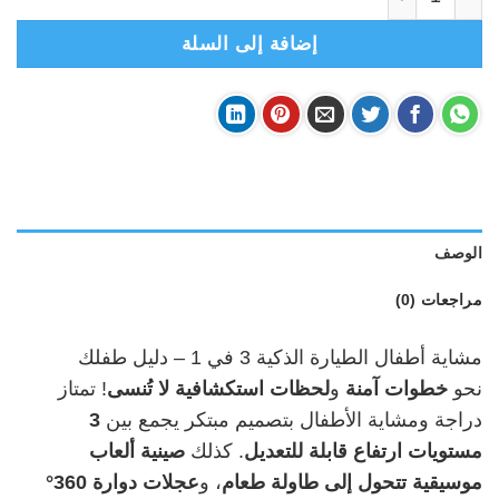
إضافة إلى السلة
الوصف
مراجعات (0)
مشاية أطفال الطيارة الذكية 3 في 1 – دليل طفلك
نحو
خطوات آمنة
و
لحظات استكشافية لا تُنسى
! تمتاز
دراجة ومشاية الأطفال بتصميم مبتكر يجمع بين
3
مستويات ارتفاع قابلة للتعديل
. كذلك
صينية ألعاب
موسيقية تتحول إلى طاولة طعام
، و
عجلات دوارة 360°