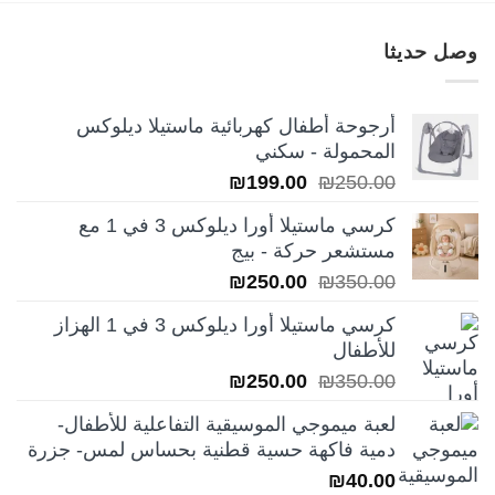
وصل حديثا
أرجوحة أطفال كهربائية ماستيلا ديلوكس
المحمولة - سكني
السعر
السعر
₪
199.00
₪
250.00
الأصلي
الحالي
كرسي ماستيلا أورا ديلوكس 3 في 1 مع
هو:
هو:
مستشعر حركة - بيج
₪199.00.
₪250.00.
السعر
السعر
₪
250.00
₪
350.00
الأصلي
الحالي
كرسي ماستيلا أورا ديلوكس 3 في 1 الهزاز
هو:
هو:
للأطفال
₪250.00.
₪350.00.
السعر
السعر
₪
250.00
₪
350.00
الأصلي
الحالي
لعبة ميموجي الموسيقية التفاعلية للأطفال-
هو:
هو:
دمية فاكهة حسية قطنية بحساس لمس- جزرة
₪250.00.
₪350.00.
₪
40.00