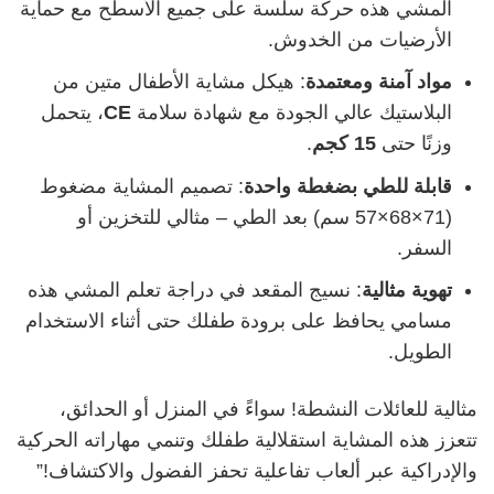
المشي هذه حركة سلسة على جميع الأسطح مع حماية
الأرضيات من الخدوش.
مواد آمنة ومعتمدة
: هيكل مشاية الأطفال متين من
البلاستيك عالي الجودة مع شهادة سلامة
CE
، يتحمل
وزنًا حتى
15
كجم
.
قابلة للطي بضغطة واحدة
: تصميم المشاية مضغوط
(71×68×57 سم) بعد الطي – مثالي للتخزين أو
السفر.
تهوية مثالية
: نسيج المقعد في دراجة تعلم المشي هذه
مسامي يحافظ على برودة طفلك حتى أثناء الاستخدام
الطويل.
مثالية للعائلات النشطة! سواءً في المنزل أو الحدائق،
تتعزز هذه المشاية استقلالية طفلك وتنمي مهاراته الحركية
والإدراكية عبر ألعاب تفاعلية تحفز الفضول والاكتشاف!”