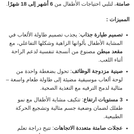
صامتة
، لتلبي احتياجات الأطفال من
6
أشهر إلى 18 شهرًا
.
المميزات :
تصميم طيارة جذاب
: يجذب تصميم طاولة الألعاب في
المشاية الأطفال بألوانها الزاهية وشكلها التفاعلي، مع
مقعد مبطن
مصنوع من أنسجة تنفسية لدعم الراحة
أثناء اللعب.
صينية مزدوجة الوظائف
: تحول بضغطة واحدة من
لوحة ألعاب موسيقية مضيئة إلى طاولة طعام واسعة –
مثالية لدمج الترفيه مع التغذية الصحية.
3
مستويات ارتفاع
: تتكيف مشاية الأطفال مع نمو
طفلك لضمان وضعية جسم مثالية وتشجيع الحركة
الطبيعية.
عجلات صامتة متعددة الاتجاهات
: تتيح دراجة تعلم