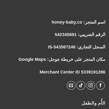
اسم المتجر: honey-baby.co
الرقم الضريبي: 542345691
السجل التجاري: IS-543567246
مكان المتجر على خريطة جوجل:
Google Maps
Merchant Center ID 5339191286
الأُم والطفل