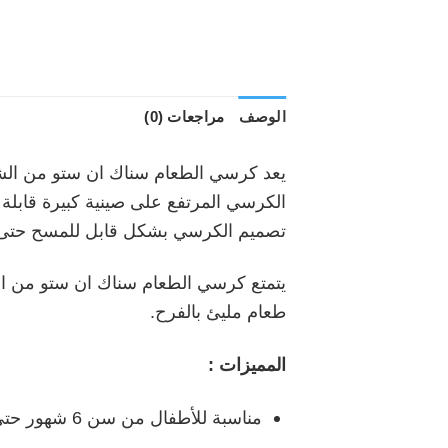
الوصف
مراجعات (0)
الكرسي المرتفع على صينية كبيرة قابلة ل
تصميم الكرسي بشكل قابل للمسح حتى يمكن مسح أي انسك
طعام مليئ بالفرح.
المميزات :
مناسبة للأطفال من سن 6 شهور حتى 16 كجم