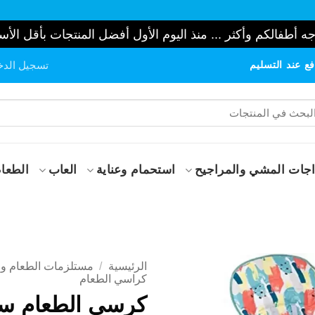
ه أطفالكم وأكثر ... منذ اليوم الأول أفضل المنتجات بأقل الأس
ع عند التسليم
تسجيل الدخ
حث
:
جات المشي والمراجيح
استحمام وعناية
العاب
الطعام
الرئيسية
/
مستلزمات الطعام و 
كراسي الطعام
كرسي الطعام س