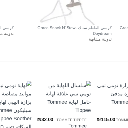
كرسي الطعام سناك Graco Snack N’ Stow-
كرسي الطعام سناك 
Deydream
تدوينة م
تدوينة مشابهة
+
+
₪
32.00
₪
115.00
TOMMEE TIPPEE
TOMME
Tommee