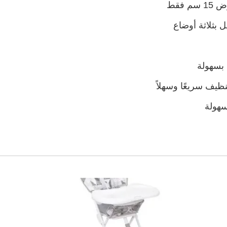
فقط
يل بثلاثة أوضاع
بسهولة
نظيف سريعًا وسهلاً
سهولة