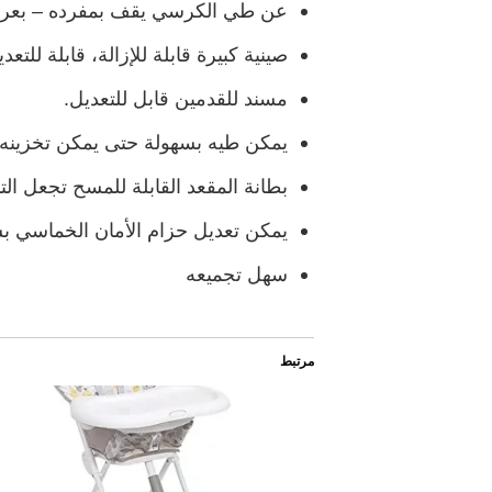
عن طي الكرسي يقف بمفرده – بعرض 15 سم 
صينية كبيرة قابلة للإزالة، قابلة للتعد
مسند للقدمين قابل للتعديل.
يمكن طيه بسهولة حتى يمكن تخزينه 
بطانة المقعد القابلة للمسح تجعل الت
يمكن تعديل حزام الأمان الخماسي ب
سهل تجميعه
مرتبط