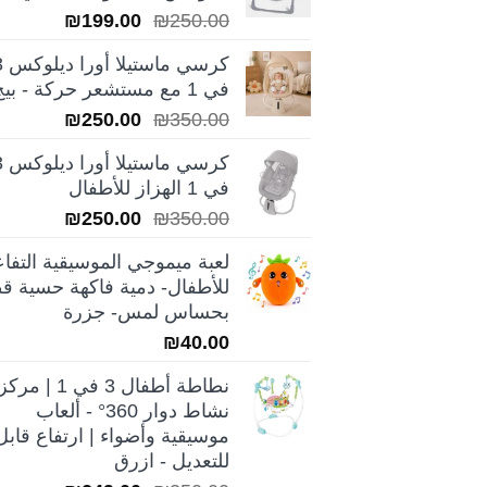
السعر
السعر
₪
199.00
₪
250.00
الأصلي
الحالي
كرسي ماس
هو:
هو:
في 1 مع مستشعر حركة - بيج
₪199.00.
₪250.00.
السعر
السعر
₪
250.00
₪
350.00
الأصلي
الحالي
كرسي ماس
هو:
هو:
في 1 الهزاز للأطفال
₪250.00.
₪350.00.
السعر
السعر
₪
250.00
₪
350.00
الأصلي
الحالي
لعبة ميموجي الموسيقية التفاع
هو:
هو:
للأطفال- دمية فاكهة حسية قط
₪250.00.
₪350.00.
بحساس لمس- جزرة
₪
40.00
نطاطة أطفال 3 في 1 | مركز
نشاط دوار 360° - ألعاب
موسيقية وأضواء | ارتفاع قابل
للتعديل - ازرق