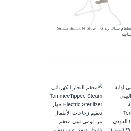
Graco Snack N’ Stow – Grey
شابهة
+