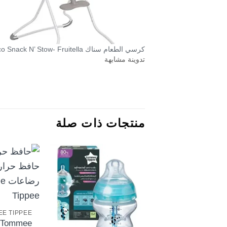
كرسي الطعام سناك Graco Snack N’ Stow- Fruitella
تدوينة مشابهة
منتجات ذات صلة
E TIPPEE
Tommee
+