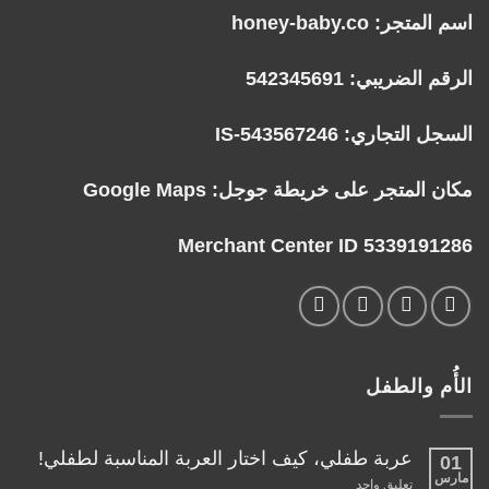
اسم المتجر: honey-baby.co
الرقم الضريبي: 542345691
السجل التجاري: IS-543567246
مكان المتجر على خريطة جوجل:
Google Maps
Merchant Center ID 5339191286
الأُم والطفل
عربة طفلي، كيف اختار العربة المناسبة لطفلي!
01
مارس
على
تعليق واحد