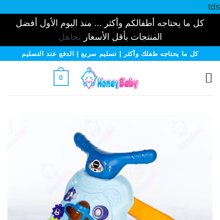
tds
كل ما يحتاجه أطفالكم وأكثر ... منذ اليوم الأول أفضل
المنتجات بأقل الأسعار
تجاهل
خطي
كل ما يحتاجه طفلك وأكثر | تسليم سريع | الدفع عند التسليم
لمحتوى
0