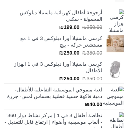
أرجوحة أطفال كهربائية ماستيلا ديلوكس
المحمولة - سكني
السعر
السعر
₪
199.00
₪
250.00
الأصلي
الحالي
كرسي ماستيلا أورا ديلوكس 3 في 1 مع
هو:
هو:
مستشعر حركة - بيج
₪199.00.
₪250.00.
السعر
السعر
₪
250.00
₪
350.00
الأصلي
الحالي
كرسي ماستيلا أورا ديلوكس 3 في 1 الهزاز
هو:
هو:
للأطفال
₪250.00.
₪350.00.
السعر
السعر
₪
250.00
₪
350.00
الأصلي
الحالي
لعبة ميموجي الموسيقية التفاعلية للأطفال-
هو:
هو:
دمية فاكهة حسية قطنية بحساس لمس- جزرة
₪250.00.
₪350.00.
₪
40.00
نطاطة أطفال 3 في 1 | مركز نشاط دوار 360°
- ألعاب موسيقية وأضواء | ارتفاع قابل للتعديل -