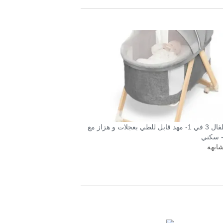
سرير أطفال 3 في 1- مهد قابل للطي بعجلات و هزاز مع
- سكني
شابهة