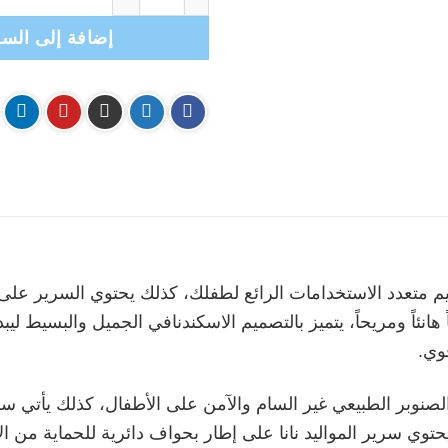
إضافة إلى السل
نئاً ومريحاً، يتميز بالتصميم الاسكندنافي الجميل والبسيط ليب
وي.
الصنوبر الطبيعي غير السام والآمن على الأطفال، كذلك يأتي س
يحتوي سرير المواليد نانا على إطار بحواف دائرية للحماية من ال