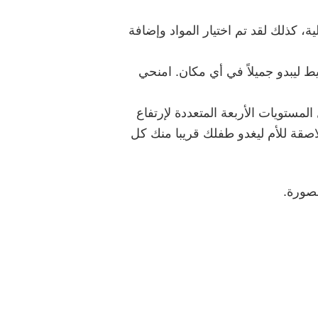
ة، كذلك لقد تم اختيار المواد وإضافة
ط ليبدو جميلاً في أي مكان. امنحي
لمستويات الأربعة المتعددة لإرتفاع
لاصقة للأم ليغدو طفلك قريبا منك كل
لصورة.