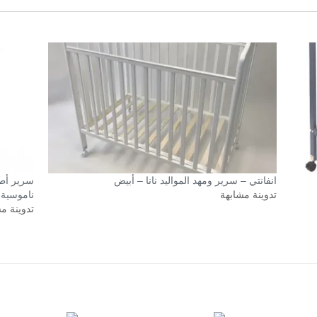
انفانتي – سرير ومهد المواليد نانا – أبيض
تدوينة مشابهة
ناموسية
تدوينة م