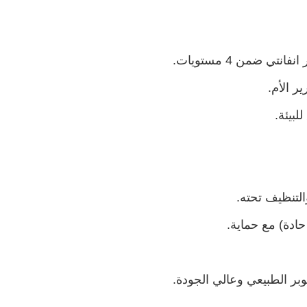
ي ضمن 4 مستويات.
ر الأم.
بيئة.
لتنظيف تحته.
دة) مع حماية.
 الطبيعي وعالي الجودة.