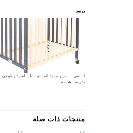
مرتبط
انفانتي – سرير ومهد المواليد نانا – اسود وطبيعي
تدوينة مشابهة
منتجات ذات صلة