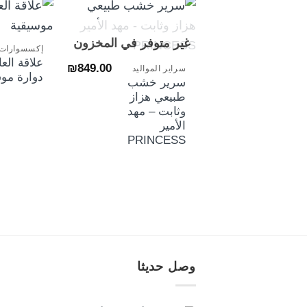
+
غير متوفر في المخزون
إكسسوارات 
علاقة الع
₪
849.00
سراير المواليد
دوارة مو
سرير خشب
طبيعي هزاز
وثابت – مهد
الأمير
PRINCESS
وصل حديثا