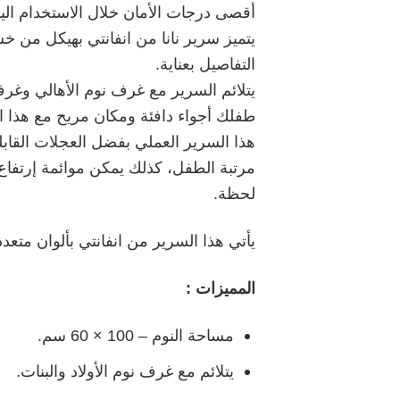
أقصى درجات الأمان خلال الاستخدام الي
يتميز سرير نانا من انفانتي بهيكل من خش
التفاصيل بعناية.
يتلائم السرير مع غرف نوم الأهالي وغرف 
طفلك أجواء دافئة ومكان مريح مع هذا ال
هذا السرير العملي بفضل العجلات القابلة
مرتبة الطفل، كذلك يمكن موائمة إرتفاع م
لحظة.
يأتي هذا السرير من انفانتي بألوان متعد
المميزات :
مساحة النوم – 100 × 60 سم.
يتلائم مع غرف نوم الأولاد والبنات.