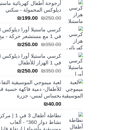
أرجوحة أطفال كهربائية ماستيل
ديلوكس المحمولة - سكني
السعر
السعر
₪
199.00
₪
250.00
الأصلي
الحالي
كرسي ماس
هو:
هو:
في 1 مع مستشعر حركة - بيج
₪199.00.
₪250.00.
السعر
السعر
₪
250.00
₪
350.00
الأصلي
الحالي
كرسي ماس
هو:
هو:
في 1 الهزاز للأطفال
₪250.00.
₪350.00.
السعر
السعر
₪
250.00
₪
350.00
الأصلي
الحالي
لعبة ميموجي الموسيقية التفاع
هو:
هو:
للأطفال- دمية فاكهة حسية قط
₪250.00.
₪350.00.
بحساس لمس- جزرة
₪
40.00
نطاطة أطفال 3 في 1 | مركز
نشاط دوار 360° - ألعاب
موسيقية وأضواء | ارتفاع قابل