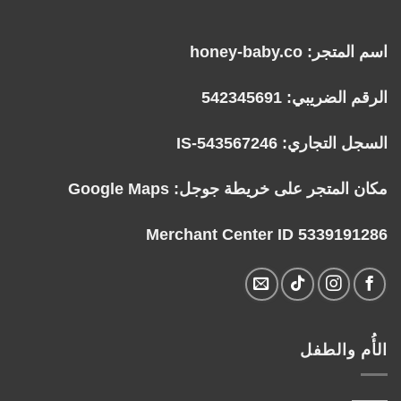
اسم المتجر: honey-baby.co
الرقم الضريبي: 542345691
السجل التجاري: IS-543567246
مكان المتجر على خريطة جوجل:
Google Maps
Merchant Center ID 5339191286
الأُم والطفل