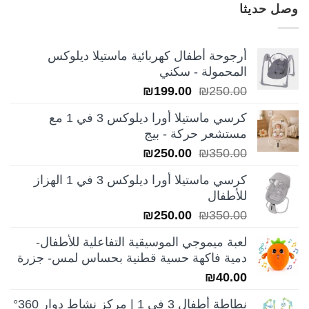
وصل حديثا
أرجوحة أطفال كهربائية ماستيلا ديلوكس
المحمولة - سكني
السعر
السعر
₪
199.00
₪
250.00
الأصلي
الحالي
كرسي ماستيلا أورا ديلوكس 3 في 1 مع
هو:
هو:
مستشعر حركة - بيج
₪199.00.
₪250.00.
السعر
السعر
₪
250.00
₪
350.00
الأصلي
الحالي
كرسي ماستيلا أورا ديلوكس 3 في 1 الهزاز
هو:
هو:
للأطفال
₪250.00.
₪350.00.
السعر
السعر
₪
250.00
₪
350.00
الأصلي
الحالي
لعبة ميموجي الموسيقية التفاعلية للأطفال-
هو:
هو:
دمية فاكهة حسية قطنية بحساس لمس- جزرة
₪250.00.
₪350.00.
₪
40.00
نطاطة أطفال 3 في 1 | مركز نشاط دوار 360°