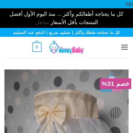
tds
كل ما يحتاجه أطفالكم وأكثر ... منذ اليوم الأول أفضل
المنتجات بأقل الأسعار
تجاهل
خطي
كل ما يحتاجه طفلك وأكثر | تسليم سريع | الدفع عند التسليم
لمحتوى
0
خصم 31%