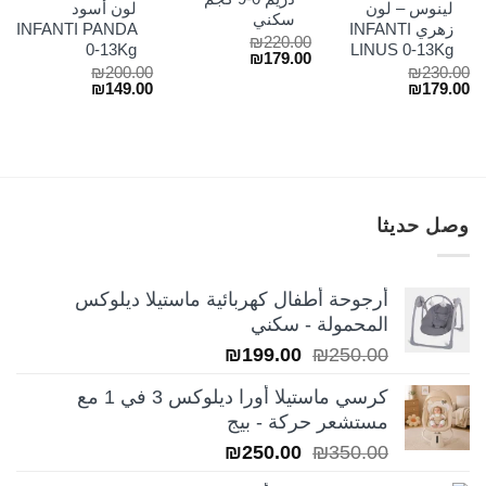
لينوس – لون
لون أسود
سكني
زهري INFANTI
INFANTI PANDA
₪
220.00
0-13Kg
LINUS 0-13Kg
السعر
السعر
₪
179.00
₪
200.00
₪
230.00
الأصلي
الحالي
السعر
السعر
السعر
السعر
₪
149.00
₪
179.00
هو:
هو:
الأصلي
الحالي
الأصلي
الحالي
₪179.00.
₪220.00.
هو:
هو:
هو:
هو:
₪149.00.
₪200.00.
₪179.00.
₪230.00.
وصل حديثا
أرجوحة أطفال كهربائية ماستيلا ديلوكس
المحمولة - سكني
السعر
السعر
₪
199.00
₪
250.00
الأصلي
الحالي
كرسي ماستيلا أورا ديلوكس 3 في 1 مع
هو:
هو:
مستشعر حركة - بيج
₪199.00.
₪250.00.
السعر
السعر
₪
250.00
₪
350.00
الأصلي
الحالي