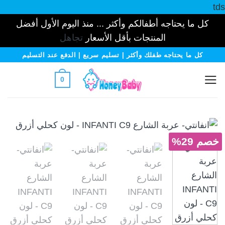
tds
كل ما يحتاجه أطفالكم وأكثر ... منذ اليوم الأول أفضل
المنتجات بأقل الأسعار
تجاهل
خطي
كل ما يحتاجه طفلك وأكثر | تسليم سريع | الدفع عند التسليم
لمحتوى
0
خصم 29%