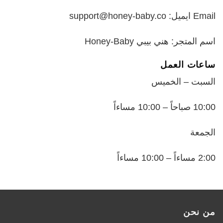
Email ايميل: support@honey-baby.co
اسم المتجر: هني بيبي Honey-Baby
ساعات العمل
السبت – الخميس
10:00 صباحاً – 10:00 مساءاً
الجمعة
2:00 مساءاً – 10:00 مساءاً
من نحن