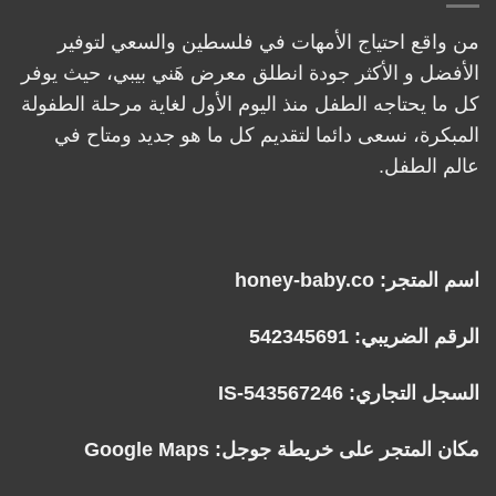
من واقع احتياج الأمهات في فلسطين والسعي لتوفير
الأفضل و الأكثر جودة انطلق معرض هَني بيبي، حيث يوفر
كل ما يحتاجه الطفل منذ اليوم الأول لغاية مرحلة الطفولة
المبكرة، نسعى دائما لتقديم كل ما هو جديد ومتاح في
عالم الطفل.
اسم المتجر: honey-baby.co
الرقم الضريبي: 542345691
السجل التجاري: IS-543567246
مكان المتجر على خريطة جوجل:
Google Maps