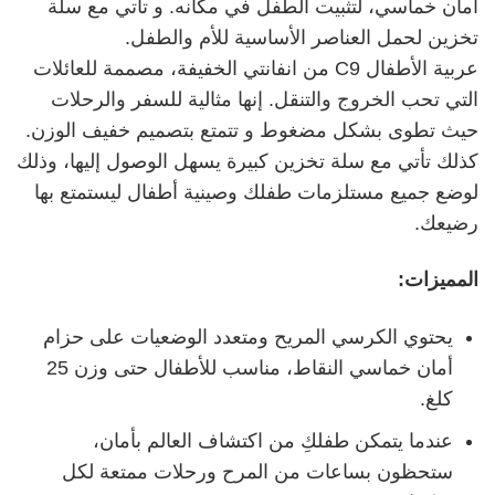
أمان خماسي، لتثبيت الطفل في مكانه. و تأتي مع سلة
تخزين لحمل العناصر الأساسية للأم والطفل.
عربية الأطفال C9 من انفانتي الخفيفة، مصممة للعائلات
التي تحب الخروج والتنقل. إنها مثالية للسفر والرحلات
حيث تطوى بشكل مضغوط و تتمتع بتصميم خفيف الوزن.
كذلك تأتي مع سلة تخزين كبيرة يسهل الوصول إليها، وذلك
لوضع جميع مستلزمات طفلك وصينية أطفال ليستمتع بها
رضيعك.
المميزات:
يحتوي الكرسي المريح ومتعدد الوضعيات على حزام
أمان خماسي النقاط، مناسب للأطفال حتى وزن 25
كلغ.
عندما يتمكن طفلكِ من اكتشاف العالم بأمان،
ستحظون بساعات من المرح ورحلات ممتعة لكل