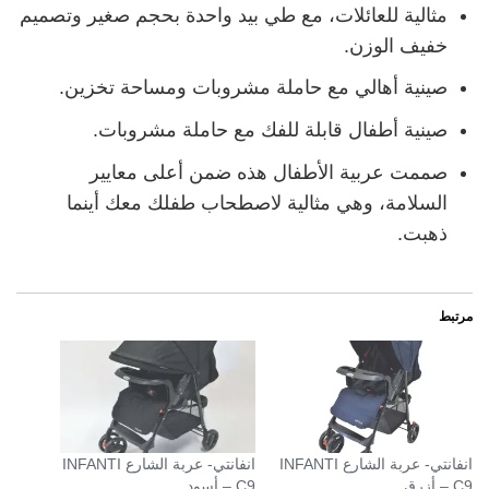
مثالية للعائلات، مع طي بيد واحدة بحجم صغير وتصميم
خفيف الوزن.
صينية أهالي مع حاملة مشروبات ومساحة تخزين.
صينية أطفال قابلة للفك مع حاملة مشروبات.
صممت عربية الأطفال هذه ضمن أعلى معايير
السلامة، وهي مثالية لاصطحاب طفلك معك أينما
ذهبت.
مرتبط
انفانتي- عربة الشارع INFANTI
انفانتي- عربة الشارع INFANTI
C9 – أزرق
C9 – أسود