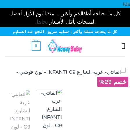
tds
كل ما يحتاجه أطفالكم وأكثر ... منذ اليوم الأول أفضل
المنتجات بأقل الأسعار
تجاهل
خطي
كل ما يحتاجه طفلك وأكثر | تسليم سريع | الدفع عند التسليم
لمحتوى
0
خصم 29%