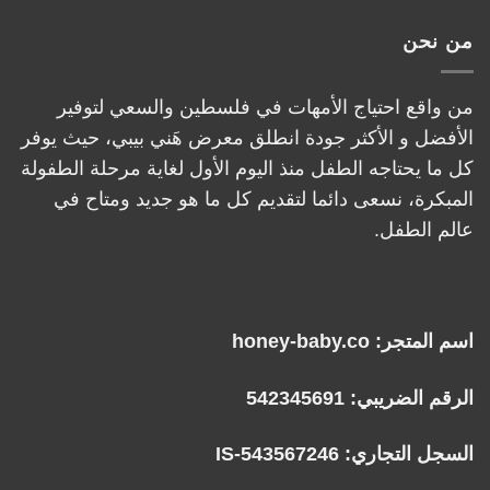
من نحن
من واقع احتياج الأمهات في فلسطين والسعي لتوفير
الأفضل و الأكثر جودة انطلق معرض هَني بيبي، حيث يوفر
كل ما يحتاجه الطفل منذ اليوم الأول لغاية مرحلة الطفولة
المبكرة، نسعى دائما لتقديم كل ما هو جديد ومتاح في
عالم الطفل.
اسم المتجر: honey-baby.co
الرقم الضريبي: 542345691
السجل التجاري: IS-543567246