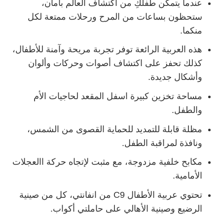
عندما يتمكن طفلكِ من اكتشاف العالم بأمان،
ستحظون بساعات من المرح ورحلات ممتعة لكل
منكما.
هذه العربية الرائعة توفر تجربة مريحة وآمنة للأطفال،
كذلك تحفز على اكتشاف أصوات وحركات وألوان
وأشكال جديدة.
مساحة تخزين كبيرة اسفل المقعد لحاجيات الأم
والطفل.
مظلة قابلة للتمديد للحماية القصوى من الشمس،
ونافذة لمراقبة الطفل.
مكابح خلفية مزدوجة، مع مثبت لإتجاه حركة االعجلات
الأمامية.
تحتوي عربية الأطفال C9 من انفانتي، كل من صينية
الرضيع وصينية الأهالي على حاملتي أكواب.