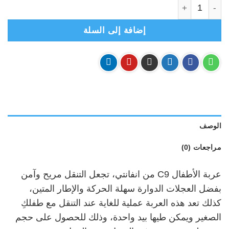
كمية انفانتي- عربة الشارع INFANTI C9 - فوشي
إضافة إلى السلة
الوصف
مراجعات (0)
عربة الأطفال C9 من انفانتي، تجعل التنقل مريح وآمن
بفضل العجلات الدوارة سهلة الحركة والإطار المتين،
كذلك تعد هذه العربة عملية للغاية عند التنقل مع طفلكِ
الصغير ويمكن طيها بيد واحدة، وذلك للحصول على حجم