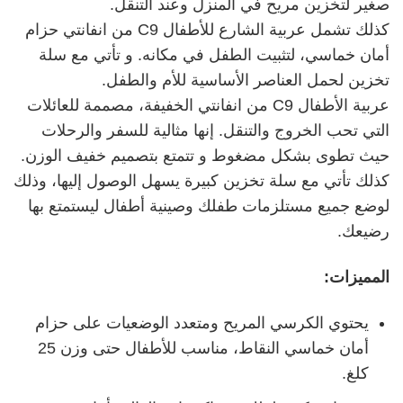
صغير لتخزين مريح في المنزل وعند التنقل.
كذلك تشمل عربية الشارع للأطفال C9 من انفانتي حزام
أمان خماسي، لتثبيت الطفل في مكانه. و تأتي مع سلة
تخزين لحمل العناصر الأساسية للأم والطفل.
عربية الأطفال C9 من انفانتي الخفيفة، مصممة للعائلات
التي تحب الخروج والتنقل. إنها مثالية للسفر والرحلات
حيث تطوى بشكل مضغوط و تتمتع بتصميم خفيف الوزن.
كذلك تأتي مع سلة تخزين كبيرة يسهل الوصول إليها، وذلك
لوضع جميع مستلزمات طفلك وصينية أطفال ليستمتع بها
رضيعك.
المميزات:
يحتوي الكرسي المريح ومتعدد الوضعيات على حزام
أمان خماسي النقاط، مناسب للأطفال حتى وزن 25
كلغ.