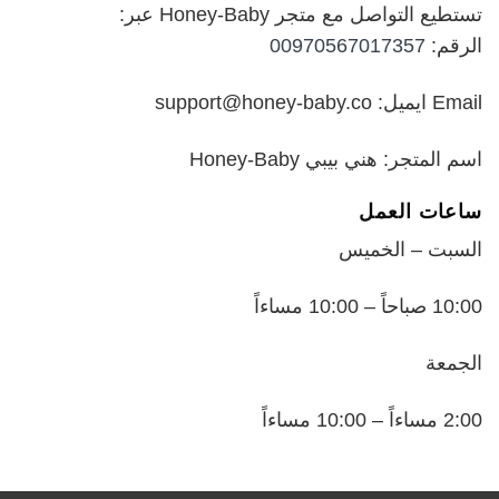
تستطيع التواصل مع متجر Honey-Baby عبر:
الرقم:
00970567017357
Email ايميل: support@honey-baby.co
اسم المتجر: هني بيبي Honey-Baby
ساعات العمل
السبت – الخميس
10:00 صباحاً – 10:00 مساءاً
الجمعة
2:00 مساءاً – 10:00 مساءاً