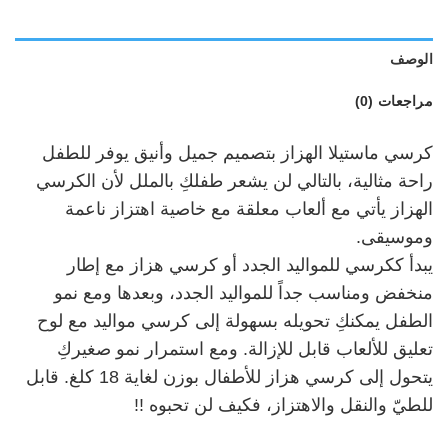
الوصف
مراجعات (0)
كرسي ماستيلا الهزاز بتصميم جميل وأنيق يوفر للطفل
راحة مثالية، بالتالي لن يشعر طفلكِ بالملل لأن الكرسي
الهزاز يأتي مع ألعاب معلقة مع خاصية اهتزاز ناعمة
وموسيقى.
يبدأ ككرسي للمواليد الجدد أو كرسي هزاز مع إطار
منخفض ومناسب جداً للمواليد الجدد، وبعدها ومع نمو
الطفل يمكنكِ تحويله بسهولة إلى كرسي مواليد مع لوح
تعليق للألعاب قابل للإزالة. ومع استمرار نمو صغيركِ
يتحول إلى كرسي هزاز للأطفال بوزن لغاية 18 كلغ. قابل
للطيّ والنقل والاهتزاز، فكيف لن تحبوه !!