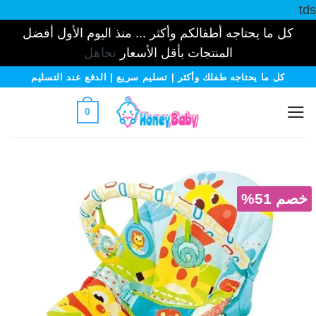
tds
كل ما يحتاجه أطفالكم وأكثر ... منذ اليوم الأول أفضل
المنتجات بأقل الأسعار
تجاهل
خطي
كل ما يحتاجه طفلك وأكثر | تسليم سريع | الدفع عند التسليم
لمحتوى
0
خصم 51%