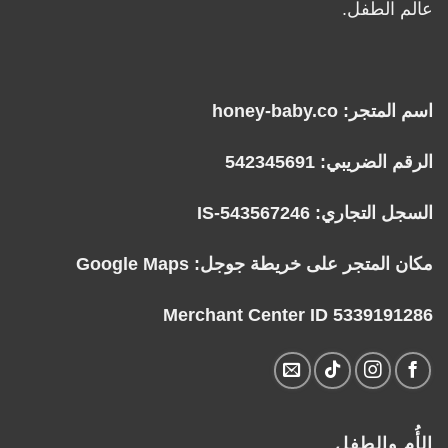
عالم الطفل.
اسم المتجر: honey-baby.co
الرقم الضريبي: 542345691
السجل التجاري: IS-543567246
مكان المتجر على خريطة جوجل:
Google Maps
Merchant Center ID 5339191286
الأُم والطفل