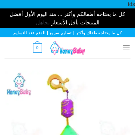
tds
كل ما يحتاجه أطفالكم وأكثر ... منذ اليوم الأول أفضل
المنتجات بأقل الأسعار
تجاهل
خطي
كل ما يحتاجه طفلك وأكثر | تسليم سريع | الدفع عند التسليم
لمحتوى
0