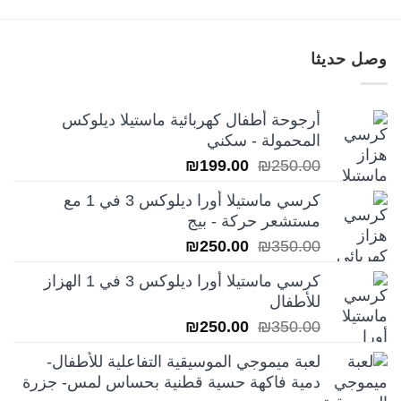
وصل حديثا
أرجوحة أطفال كهربائية ماستيلا ديلوكس
المحمولة - سكني
السعر
السعر
₪
199.00
₪
250.00
الأصلي
الحالي
كرسي ماستيلا أورا ديلوكس 3 في 1 مع
هو:
هو:
مستشعر حركة - بيج
₪199.00.
₪250.00.
السعر
السعر
₪
250.00
₪
350.00
الأصلي
الحالي
كرسي ماستيلا أورا ديلوكس 3 في 1 الهزاز
هو:
هو:
للأطفال
₪250.00.
₪350.00.
السعر
السعر
₪
250.00
₪
350.00
الأصلي
الحالي
لعبة ميموجي الموسيقية التفاعلية للأطفال-
هو:
هو:
دمية فاكهة حسية قطنية بحساس لمس- جزرة
₪250.00.
₪350.00.