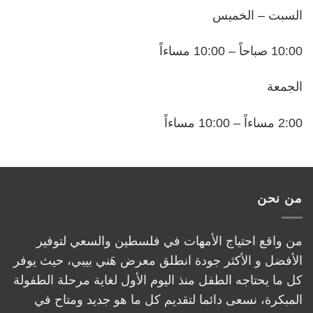
السبت – الخميس
10:00 صباحاً – 10:00 مساءاً
الجمعة
2:00 مساءاً – 10:00 مساءاً
من نحن
من واقع احتياج الأمهات في فلسطين والسعي لتوفير
الأفضل و الأكثر جودة انطلق معرض هَني بيبي، حيث يوفر
كل ما يحتاجه الطفل منذ اليوم الأول لغاية مرحلة الطفولة
المبكرة، نسعى دائما لتقديم كل ما هو جديد ومتاح في