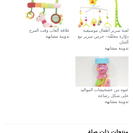
لعبة سرير أطفال موسيقية
علاقة ألعاب وقت المرح
دوّارة معلقّة– جرس سرير مع
تدوينة مشابهة
ألحان
تدوينة مشابهة
عبوة من خشخيشات المواليد
على شكل رضاعة
تدوينة مشابهة
منتجات ذات صلة