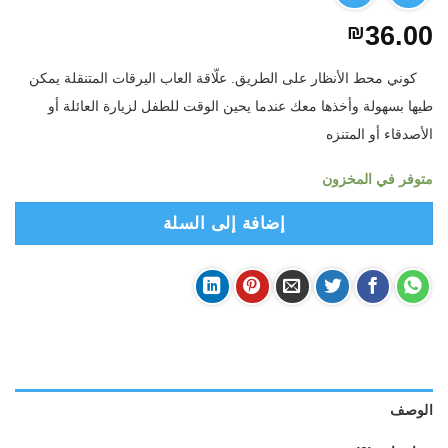
₪
36.00
كوني محط الأنظار على الطريق. علّاقة العاب اليرقات المتنقلة
يمكن
طيها بسهولة وأخذها معك عندما يحين الوقت للطفل لزيارة العائلة أو
الأصدقاء أو المتنزه
متوفر في المخزون
إضافة إلى السلة
الوصف