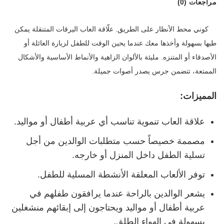
مراجعات (0)
كوني محط الأنظار على الطريق. علّاقة العاب اليرقات المتنقلة
يمكن
طيها بسهولة وأخذها معك عندما يحين الوقت للطفل لزيارة العائلة أو
الأصدقاء أو المتنزه. مليئة بالألوان الزاهية والأنماط الأساسية والأشكال
الممتعة، تتضمن جرس يصدر أصوات جميلة.
المميزات:
علاقة العاب تنموية تناسب أي عربية أطفال أو مواليد.
مصممة خصيصاً حسب متطلبات الوالدين من أجل
تسلية الطفل داخل المنزل أو خارجه.
توفر الألعاب المعلقة الأنشطة المسلية للطفل.
يشعر الوالدين بالراحة عندما يرافقون طفلهم في
عربية أطفال أو مواليد ويحتاجون إلى إبقائهم منشغلين
بسهولة في الهواء الطلق.