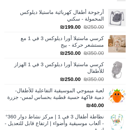
أرجوحة أطفال كهربائية ماستيلا ديلوكس
المحمولة - سكني
السعر
السعر
₪
199.00
₪
250.00
الأصلي
الحالي
كرسي ماستيلا أورا ديلوكس 3 في 1 مع
هو:
هو:
مستشعر حركة - بيج
₪199.00.
₪250.00.
السعر
السعر
₪
250.00
₪
350.00
الأصلي
الحالي
كرسي ماستيلا أورا ديلوكس 3 في 1 الهزاز
هو:
هو:
للأطفال
₪250.00.
₪350.00.
السعر
السعر
₪
250.00
₪
350.00
الأصلي
الحالي
لعبة ميموجي الموسيقية التفاعلية للأطفال-
هو:
هو:
دمية فاكهة حسية قطنية بحساس لمس- جزرة
₪250.00.
₪350.00.
₪
40.00
نطاطة أطفال 3 في 1 | مركز نشاط دوار 360°
- ألعاب موسيقية وأضواء | ارتفاع قابل للتعديل -