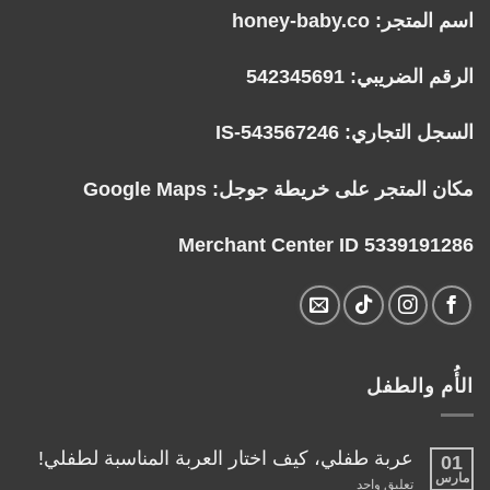
اسم المتجر: honey-baby.co
الرقم الضريبي: 542345691
السجل التجاري: IS-543567246
مكان المتجر على خريطة جوجل:
Google Maps
Merchant Center ID 5339191286
الأُم والطفل
عربة طفلي، كيف اختار العربة المناسبة لطفلي!
01
مارس
على
تعليق واحد