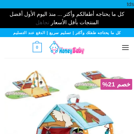
tds
كل ما يحتاجه أطفالكم وأكثر ... منذ اليوم الأول أفضل
المنتجات بأقل الأسعار
تجاهل
خطي
كل ما يحتاجه طفلك وأكثر | تسليم سريع | الدفع عند التسليم
لمحتوى
0
خصم 21%