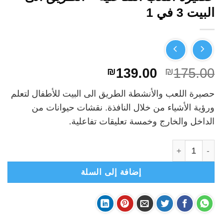
البيت 3 في 1
السعر
السعر
₪
139.00
₪
175.00
الأصلي
الحالي
حصيرة اللعب والأنشطة الطريق الى البيت للأطفال لتعلم
هو:
هو:
ورؤية الأشياء من خلال النافذة. نقشات حيوانات من
₪139.00.
₪175.00.
الداخل والخارج وخمسة تعليقات تفاعلية.
كمية حصيرة اللعب التفاعلية - الطريق الى البيت 3 في 1
إضافة إلى السلة