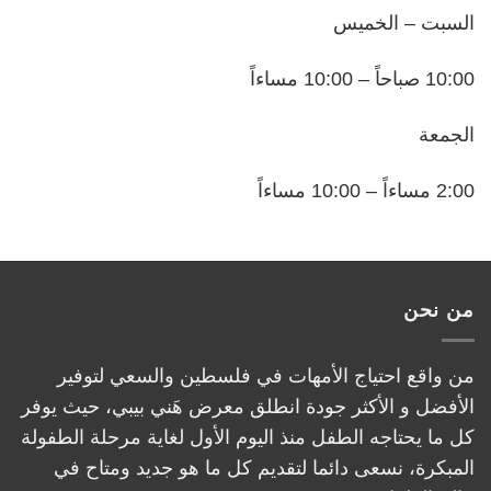
السبت – الخميس
10:00 صباحاً – 10:00 مساءاً
الجمعة
2:00 مساءاً – 10:00 مساءاً
من نحن
من واقع احتياج الأمهات في فلسطين والسعي لتوفير
الأفضل و الأكثر جودة انطلق معرض هَني بيبي، حيث يوفر
كل ما يحتاجه الطفل منذ اليوم الأول لغاية مرحلة الطفولة
المبكرة، نسعى دائما لتقديم كل ما هو جديد ومتاح في