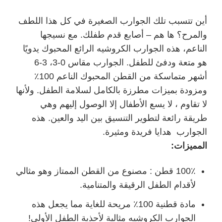
أين تتسبب تلك الجوارب الصغيرة في كل هذا اللطف
والمرح؟ ها هم – أصابع قدم طفلك. مع نسيجها
الناعم، هذه الجوارب الكروشيه الرائع المحبوك يدويًا
هو متعة ودفئ للطفل. الجوارب مقاس 0-3، 3-6
أشهر متماسكة من القطن المحبوك الناعم 100٪
ومزودة بميزات مطرزة بالكامل لسلامة الطفل. ولأنها
لا تقاوم ، لا يسع الأطفال إلا الوصول إليهم وهي
طريقة رائعة لتطوير التنسيق بين اليد والعين. هذه
الجوارب هدايا فريدة ومثيرة.
المميزات:
100٪ قطن : مصنوع من القطن الممتاز وهو مثالي
لأقدام الطفل الرقيقة والمتنامية.
مادة قطنية 100٪ مريحة للغاية مما يجعل هذه
الجوارب الكروشيه مثالية لأحذية الطفل الأولى!