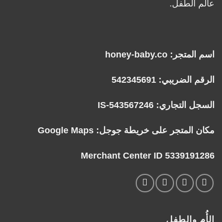
عالم الطفل.
اسم المتجر: honey-baby.co
الرقم الضريبي: 542345691
السجل التجاري: IS-543567246
مكان المتجر على خريطة جوجل:
Google Maps
Merchant Center ID 5339191286
الأُم والطفل