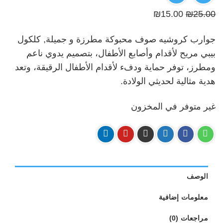
السعر
السعر
₪
15.00
₪
25.00
الأصلي
الحالي
جوارب كروشيه صوف محبوكة مطرزة و جميلة, كلكول
هو:
هو:
بيبي مريح لأقدام وأصابع الأطفال، بتصميم يدوي ناعم
₪15.00.
₪25.00.
ومطرز، توفر حماية ودفء لأقدام الأطفال الرقيقة، وتعد
هدية مثالية لحديثي الولادة.
غير متوفر في المخزون
الوصف
معلومات إضافية
مراجعات (0)