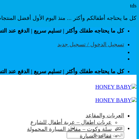
tds
كل ما يحتاجه أطفالكم وأكثر ... منذ اليوم الأول أفضل المنتج
تخطي
كل ما يحتاجه طفلك وأكثر | تسليم سريع | الدفع عند الت
للمحتوى
تسجيل الدخول / تسجيل جديد
كل ما يحتاجه طفلك وأكثر | تسليم سريع | الدفع عند الت
العربات والمقاعد
عربات اطفال – عربة أطفال للشارع
سلة وكوت – مقاعد السيارة المحمولة
البحث
مقاعد السيارة