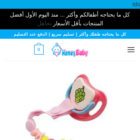
tds
كل ما يحتاجه أطفالكم وأكثر ... منذ اليوم الأول أفضل
المنتجات بأقل الأسعار
تجاهل
خطي
كل ما يحتاجه طفلك وأكثر | تسليم سريع | الدفع عند التسليم
لمحتوى
0