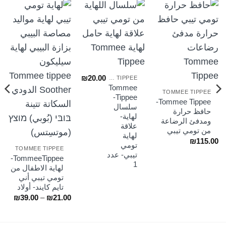
₪
20.00
TOMMEE TIPPEE
Tommee
TOMMEE TIPPEE
Tippee-
Tommee Tippee-
سلسال
حافظ حرارة
لهاية-
ومدفئ الرضاعة
علاقة
من تومي تيبي
لهاية
₪
115.00
تومي
TOMMEE TIPPEE
تيبي- عدد
TommeeTippee-
1
لهاية الاطفال من
تومي تيبي أني
تايم كايند- أولاد
نطاق
₪
39.00
–
₪
21.00
السعر
من