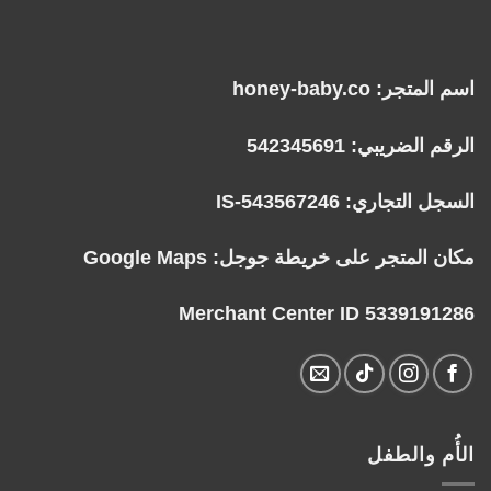
اسم المتجر: honey-baby.co
الرقم الضريبي: 542345691
السجل التجاري: IS-543567246
مكان المتجر على خريطة جوجل:
Google Maps
Merchant Center ID 5339191286
الأُم والطفل