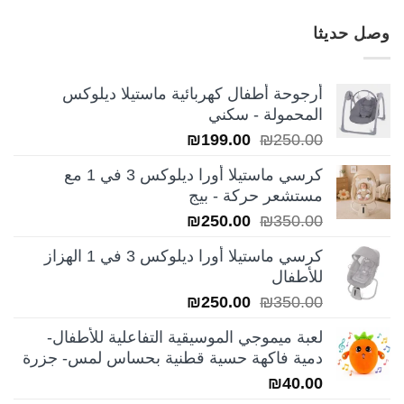
خلال
وصل حديثا
أرجوحة أطفال كهربائية ماستيلا ديلوكس
المحمولة - سكني
السعر
السعر
₪
199.00
₪
250.00
الأصلي
الحالي
كرسي ماستيلا أورا ديلوكس 3 في 1 مع
هو:
هو:
مستشعر حركة - بيج
₪199.00.
₪250.00.
السعر
السعر
₪
250.00
₪
350.00
الأصلي
الحالي
كرسي ماستيلا أورا ديلوكس 3 في 1 الهزاز
هو:
هو:
للأطفال
₪250.00.
₪350.00.
السعر
السعر
₪
250.00
₪
350.00
الأصلي
الحالي
لعبة ميموجي الموسيقية التفاعلية للأطفال-
هو:
هو:
دمية فاكهة حسية قطنية بحساس لمس- جزرة
₪250.00.
₪350.00.
₪
40.00