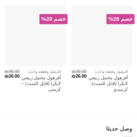
خصم 28%
خصم 28%
₪
36.00
₪
36.00
أفرهول وقطعة واحدة
أفرهول وقطعة واحدة
السعر
السعر
السعر
الس
₪
26.00
₪
26.00
أفرهول مخمل ربيعي-
أفرهول مخمل ربيعي-
الأصلي
الحالي
الأصلي
الح
لايكرا (قابل للتمدد)-
لايكرا (قابل للتمدد) –
هو:
هو:
هو:
هو:
كرميدي
كريمي
₪26.00.
₪36.00.
₪26.00.
₪36.00.
وصل حديثا