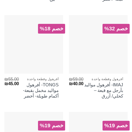
خصم 32%
خصم 18%
₪
55.00
₪
59.00
أفرهول وقطعة واحدة
أفرهول وقطعة واحدة
السعر
السعر
السعر
الس
₪
45.00
₪
40.00
IMAJ- أفرهول مواليد
TONGS- أفرهول
الأصلي
الحالي
الأصلي
الح
بأرجل مع قبعة –
مواليد مخمل بقبعة-
هو:
هو:
هو:
هو:
كحلي/ أزرق
أكمام طويلة- أخضر
₪45.00.
₪55.00.
₪40.00.
₪59.00.
خصم 19%
خصم 19%