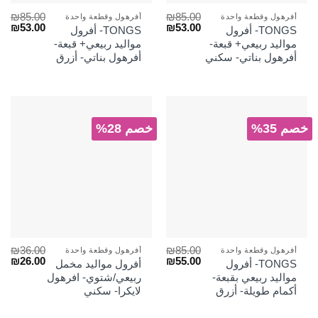
₪
85.00
₪
85.00
أفرهول وقطعة واحدة
أفرهول وقطعة واحدة
السعر
السعر
السعر
الس
₪
53.00
₪
53.00
TONGS- أفرول
TONGS- أفرول
الأصلي
الحالي
الأصلي
الح
مواليد ربيعي+ قبعة-
مواليد ربيعي+ قبعة-
هو:
هو:
هو:
هو:
أفرهول بناتي- سكني
أفرهول بناتي- أزرق
₪53.00.
₪85.00.
₪53.00.
₪85.00.
خصم 35%
خصم 28%
₪
36.00
₪
85.00
أفرهول وقطعة واحدة
أفرهول وقطعة واحدة
السعر
السعر
السعر
الس
₪
26.00
₪
55.00
TONGS- أفرول
أفرول مواليد مخمل
الأصلي
الحالي
الأصلي
الح
مواليد ربيعي بقبعة-
ربيعي/شتوي- افرهول
هو:
هو:
هو:
هو:
أكمام طويلة- أزرق
لايكرا- سكني
₪26.00.
₪36.00.
₪55.00.
₪85.00.