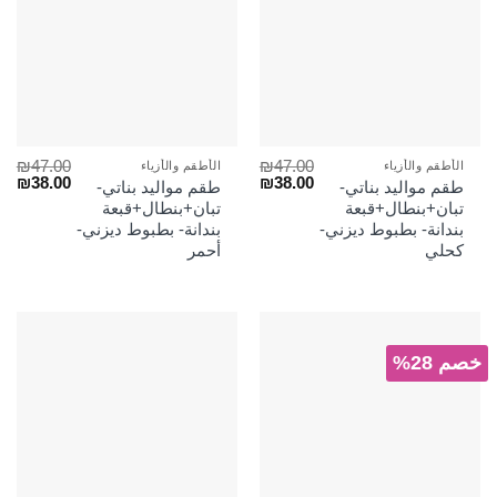
₪
47.00
₪
47.00
الأطقم والأزياء
الأطقم والأزياء
السعر
السعر
السعر
الس
₪
38.00
₪
38.00
طقم مواليد بناتي-
طقم مواليد بناتي-
الأصلي
الحالي
الأصلي
الح
تبان+بنطال+قبعة
تبان+بنطال+قبعة
هو:
هو:
هو:
هو:
بندانة- بطبوط ديزني-
بندانة- بطبوط ديزني-
₪38.00.
₪47.00.
₪38.00.
₪47.00.
كحلي
أحمر
خصم 28%