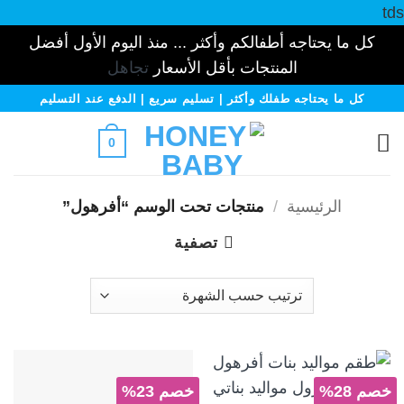
tds
كل ما يحتاجه أطفالكم وأكثر ... منذ اليوم الأول أفضل
المنتجات بأقل الأسعار
تجاهل
خطي
كل ما يحتاجه طفلك وأكثر | تسليم سريع | الدفع عند التسليم
لمحتوى
0
الرئيسية
/
منتجات تحت الوسم “أفرهول”
تصفية
خصم 28%
خصم 23%