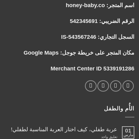
اسم المتجر: honey-baby.co
الرقم الضريبي: 542345691
السجل التجاري: IS-543567246
مكان المتجر على خريطة جوجل:
Google Maps
Merchant Center ID 5339191286
الأُم والطفل
عربة طفلي، كيف اختار العربة المناسبة لطفلي!
01
مارس
على
تعليق واحد