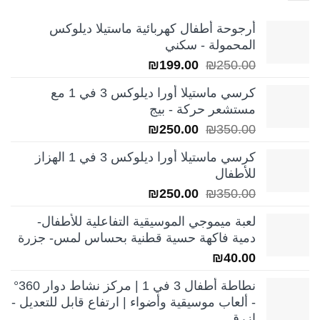
أرجوحة أطفال كهربائية ماستيلا ديلوكس
المحمولة - سكني
السعر
السعر
₪
199.00
₪
250.00
الأصلي
الحالي
كرسي ماستيلا أورا ديلوكس 3 في 1 مع
هو:
هو:
مستشعر حركة - بيج
₪199.00.
₪250.00.
السعر
السعر
₪
250.00
₪
350.00
الأصلي
الحالي
كرسي ماستيلا أورا ديلوكس 3 في 1 الهزاز
هو:
هو:
للأطفال
₪250.00.
₪350.00.
السعر
السعر
₪
250.00
₪
350.00
الأصلي
الحالي
لعبة ميموجي الموسيقية التفاعلية للأطفال-
هو:
هو:
دمية فاكهة حسية قطنية بحساس لمس- جزرة
₪250.00.
₪350.00.
₪
40.00
نطاطة أطفال 3 في 1 | مركز نشاط دوار 360°
- ألعاب موسيقية وأضواء | ارتفاع قابل للتعديل -
ازرق