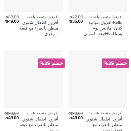
₪
80.00
₪
42.00
أفرهول وقطعة واحدة
أفرهول وقطعة واحدة
السعر
السعر
السعر
الس
₪
49.00
₪
35.00
Bello-افرول مواليد
أفرول اطفال شتوي
الأصلي
الحالي
الأصلي
الح
كتان- ملابس نوم
مبطن بالفراء مع قبعة
هو:
هو:
هو:
هو:
بسحّاب+قبعة- كموني
– زهري
₪49.00.
₪80.00.
₪35.00.
₪42.00.
خصم 39%
خصم 39%
₪
80.00
₪
80.00
أفرهول وقطعة واحدة
أفرهول وقطعة واحدة
السعر
السعر
السعر
الس
₪
49.00
₪
49.00
أفرول اطفال شتوي
أفرول اطفال شتوي
الأصلي
الحالي
الأصلي
الح
مبطن بالفراء مع
مبطن بالفراء مع قبعة
هو:
هو:
هو:
هو:
قبعة- اخضر
– بيج
₪49.00.
₪80.00.
₪49.00.
₪80.00.