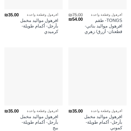
₪
35.00
₪
75.00
أفرهول وقطعة واحدة
أفرهول وقطعة واحدة
السعر
السعر
₪
54.00
TONGS- طقم
افرهول مواليد مخمل
الأصلي
الحالي
افرهول مواليد بناتي-
بأرجل- أكمام طويلة-
هو:
هو:
قطعتان- أزرق/ زهري
كرميدي
₪54.00.
₪75.00.
₪
35.00
₪
35.00
أفرهول وقطعة واحدة
أفرهول وقطعة واحدة
افرهول مواليد مخمل
افرهول مواليد مخمل
بأرجل- أكمام طويلة-
بأرجل- أكمام طويلة-
كموني
بيج