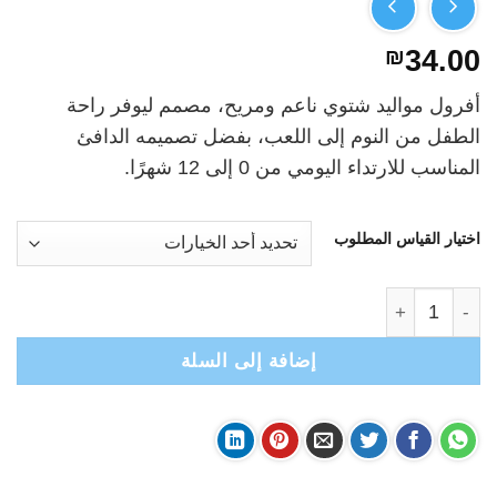
₪
34.00
أفرول مواليد شتوي ناعم ومريح، مصمم ليوفر راحة
الطفل من النوم إلى اللعب، بفضل تصميمه الدافئ
المناسب للارتداء اليومي من 0 إلى 12 شهرًا.
اختيار القياس المطلوب
كمية افرول مواليد مخمل مع ياقة - كموني
إضافة إلى السلة