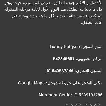
الأفضل و الأكثر جودة انطلق معرض هَني بيبي، حيث يوفر
كل ما يحتاجه الطفل منذ اليوم الأول لغاية مرحلة الطفولة
المبكرة، نسعى دائما لتقديم كل ما هو جديد ومتاح في
عالم الطفل.
اسم المتجر: honey-baby.co
الرقم الضريبي: 542345691
السجل التجاري: IS-543567246
مكان المتجر على خريطة جوجل:
Google Maps
Merchant Center ID 5339191286