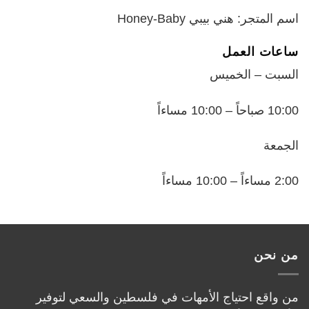
اسم المتجر: هني بيبي Honey-Baby
ساعات العمل
السبت – الخميس
10:00 صباحاً – 10:00 مساءاً
الجمعة
2:00 مساءاً – 10:00 مساءاً
من نحن
من واقع احتياج الأمهات في فلسطين والسعي لتوفير