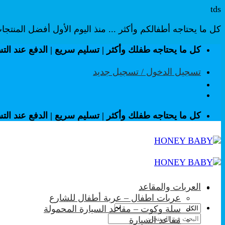
tds
كل ما يحتاجه أطفالكم وأكثر ... منذ اليوم الأول أفضل المنتج
تخطي
كل ما يحتاجه طفلك وأكثر | تسليم سريع | الدفع عند الت
للمحتوى
تسجيل الدخول / تسجيل جديد
كل ما يحتاجه طفلك وأكثر | تسليم سريع | الدفع عند الت
العربات والمقاعد
عربات اطفال – عربة أطفال للشارع
سلة وكوت – مقاعد السيارة المحمولة
البحث
مقاعد السيارة