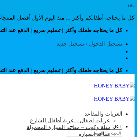
tds
كل ما يحتاجه أطفالكم وأكثر ... منذ اليوم الأول أفضل المنتج
تخطي
كل ما يحتاجه طفلك وأكثر | تسليم سريع | الدفع عند الت
للمحتوى
تسجيل الدخول / تسجيل جديد
كل ما يحتاجه طفلك وأكثر | تسليم سريع | الدفع عند الت
العربات والمقاعد
عربات اطفال – عربة أطفال للشارع
سلة وكوت – مقاعد السيارة المحمولة
البحث
مقاعد السيارة