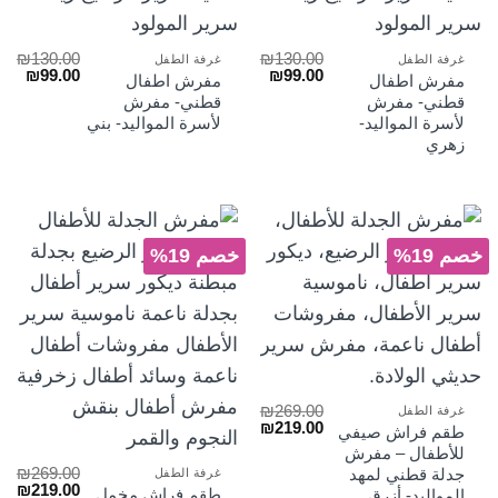
₪
130.00
₪
130.00
غرفة الطفل
غرفة الطفل
السعر
السعر
السعر
السع
₪
99.00
₪
99.00
مفرش اطفال
مفرش اطفال
الأصلي
الحالي
الأصلي
الحا
قطني- مفرش
قطني- مفرش
هو:
هو:
هو:
هو:
لأسرة المواليد-
لأسرة المواليد- بني
₪99.00.
₪130.00.
₪99.00.
₪130.00.
زهري
خصم 19%
خصم 19%
₪
269.00
غرفة الطفل
السعر
السعر
₪
219.00
طقم فراش صيفي
الأصلي
الحالي
للأطفال – مفرش
هو:
هو:
₪
269.00
جدلة قطني لمهد
غرفة الطفل
₪219.00.
₪269.00.
السعر
الس
₪
219.00
طقم فراش مخمل
المواليد- أزرق