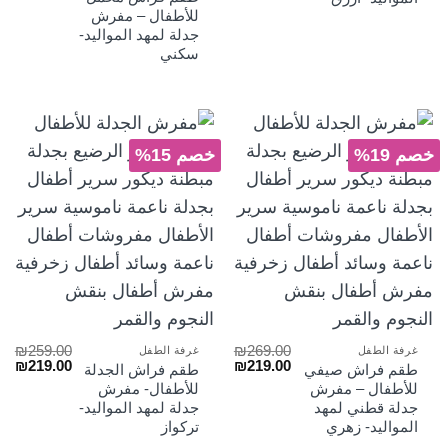
الأصلي
الح
للأطفال – مفرش
هو:
هو:
جدلة لمهد المواليد-
₪219.00.
₪269.00.
سكني
خصم 19%
خصم 15%
₪
259.00
₪
269.00
غرفة الطفل
غرفة الطفل
السعر
السعر
السعر
الس
₪
219.00
₪
219.00
طقم فراش صيفي
طقم فراش الجدلة
الأصلي
الحالي
الأصلي
الح
للأطفال – مفرش
للأطفال- مفرش
هو:
هو:
هو:
هو:
جدلة قطني لمهد
جدلة لمهد المواليد-
₪219.00.
₪259.00.
₪219.00.
₪269.00.
المواليد- زهري
تركواز