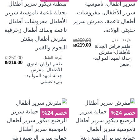
₪
259.00
غرفة الطفل
السعر
السعر
₪
219.00
طقم فراش الجدلة
الأصلي
الحالي
للأطفال- مفرش
هو:
هو:
₪
250.00
جدلة لمهد المواليد-
غرفة الطفل
₪219.00.
₪259.00.
السعر
الس
₪
219.00
طقم فراش شتوي
أصفر
الأصلي
الح
للأطفال- مفرش
هو:
هو:
جدلة لمهد المواليد-
₪219.00.
₪250.00.
بني/ عسلي
خصم 24%
خصم 24%