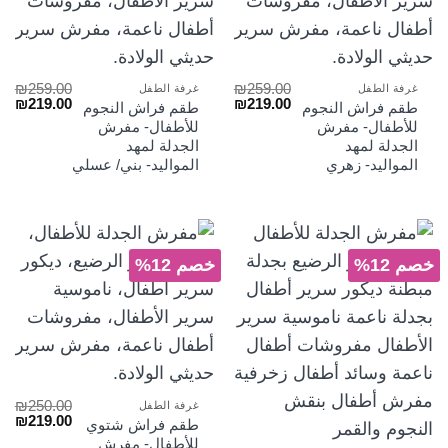
₪
259.00
₪
259.00
غرفة الطفل
غرفة الطفل
السعر
السعر
السعر
الس
₪
219.00
₪
219.00
طقم فراش النجوم
طقم فراش النجوم
الأصلي
الحالي
الأصلي
الح
للأطفال- مفرش
للأطفال- مفرش
هو:
هو:
هو:
هو:
الجدلة لمهد
الجدلة لمهد
₪219.00.
₪259.00.
₪219.00.
₪259.00.
المواليد- زهري
المواليد- بني/ عسلي
خصم 12%
خصم 12%
₪
250.00
غرفة الطفل
السعر
الس
₪
219.00
طقم فراش شتوي
الأصلي
الح
للأطفال- مفرش