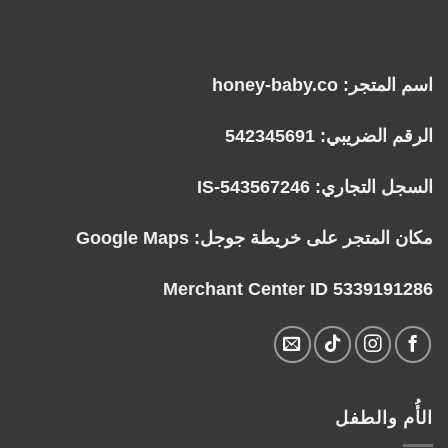
اسم المتجر: honey-baby.co
الرقم الضريبي: 542345691
السجل التجاري: IS-543567246
مكان المتجر على خريطة جوجل:
Google Maps
Merchant Center ID 5339191286
الأُم والطفل