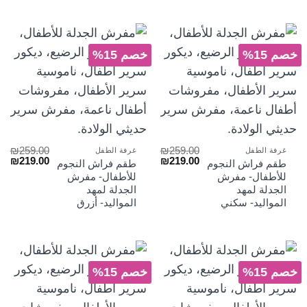
خصم 15%
خصم 15%
₪
259.00
₪
259.00
غرفة الطفل
غرفة الطفل
السعر
السعر
السعر
الس
₪
219.00
₪
219.00
طقم فراش النجوم
طقم فراش النجوم
الأصلي
الحالي
الأصلي
الح
للأطفال- مفرش
للأطفال- مفرش
هو:
هو:
هو:
هو:
الجدلة لمهد
الجدلة لمهد
₪219.00.
₪259.00.
₪219.00.
₪259.00.
المواليد- سكني
المواليد- أزرق
خصم 15%
خصم 15%