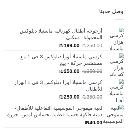
وصل حديثا
أرجوحة أطفال كهربائية ماستيلا ديلوكس
المحمولة - سكني
السعر
السعر
₪
199.00
₪
250.00
الأصلي
الحالي
كرسي ماستيلا أورا ديلوكس 3 في 1 مع
هو:
هو:
مستشعر حركة - بيج
₪199.00.
₪250.00.
السعر
السعر
₪
250.00
₪
350.00
الأصلي
الحالي
كرسي ماستيلا أورا ديلوكس 3 في 1 الهزاز
هو:
هو:
للأطفال
₪250.00.
₪350.00.
السعر
السعر
₪
250.00
₪
350.00
الأصلي
الحالي
لعبة ميموجي الموسيقية التفاعلية للأطفال-
هو:
هو:
دمية فاكهة حسية قطنية بحساس لمس- جزرة
₪250.00.
₪350.00.
₪
40.00