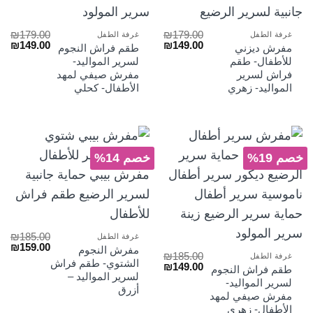
₪
179.00
₪
179.00
غرفة الطفل
غرفة الطفل
السعر
السعر
السعر
الس
₪
149.00
₪
149.00
مفرش ديزني
طقم فراش النجوم
الأصلي
الحالي
الأصلي
الح
للأطفال- طقم
لسرير المواليد-
هو:
هو:
هو:
هو:
فراش لسرير
مفرش صيفي لمهد
₪149.00.
₪179.00.
₪149.00.
₪179.00.
المواليد- زهري
الأطفال- كحلي
خصم 19%
خصم 14%
₪
185.00
غرفة الطفل
السعر
الس
₪
159.00
مفرش النجوم
₪
185.00
الأصلي
الح
غرفة الطفل
الشتوي- طقم فراش
السعر
السعر
₪
149.00
هو:
هو:
طقم فراش النجوم
الأصلي
الحالي
لسرير المواليد –
₪159.00.
₪185.00.
لسرير المواليد-
هو:
هو:
أزرق
مفرش صيفي لمهد
₪149.00.
₪185.00.
الأطفال- زهري