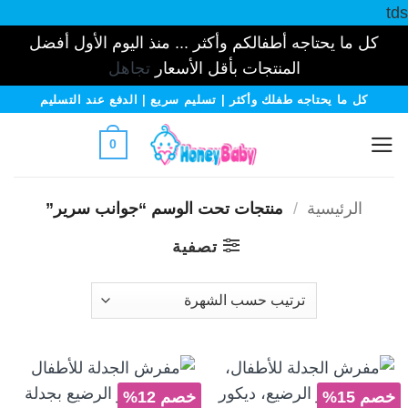
tds
كل ما يحتاجه أطفالكم وأكثر ... منذ اليوم الأول أفضل
المنتجات بأقل الأسعار
تجاهل
خطي
كل ما يحتاجه طفلك وأكثر | تسليم سريع | الدفع عند التسليم
لمحتوى
0
الرئيسية
/
منتجات تحت الوسم “جوانب سرير”
تصفية
خصم 15%
خصم 12%