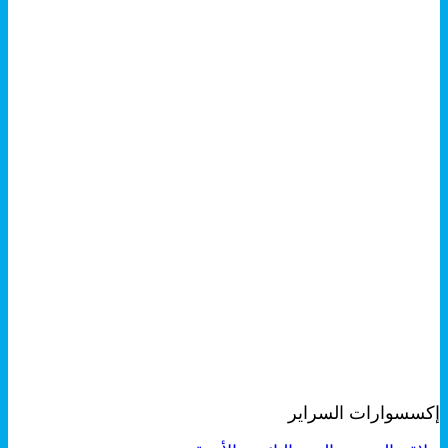
+
معاينة سريعة
إكسسوارات السراير