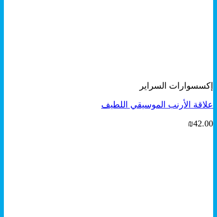
+
معاينة سريعة
إكسسوارات السراير
علاقة الأرنب الموسيقي اللطيف
₪
42.00