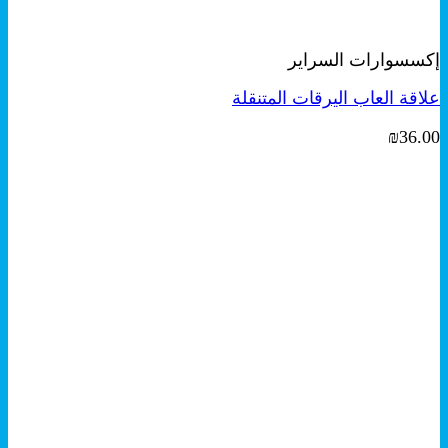
معاينة سريعة
إكسسوارات السراير
علاقة العاب اليرقات المتنقلة
₪
36.00