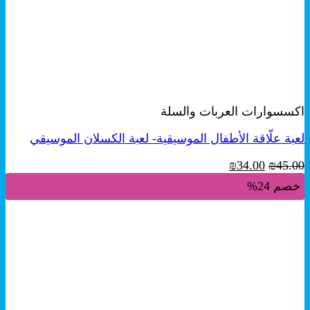
+
معاينة سريعة
اكسسوارات العربات والسلة
لعبة علّاقة الأطفال الموسيقية- لعبة الكسلان الموسيقي
السعر
السعر
₪
34.00
₪
45.00
الأصلي
الحالي
خصم 24%
هو:
هو:
₪34.00.
₪45.00.