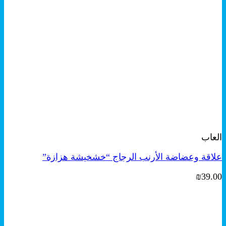
+
معاينة سريعة
العاب
علاقة وعضاضة الأرنب الرجاج “خشخيشة هزازة”
₪
39.00