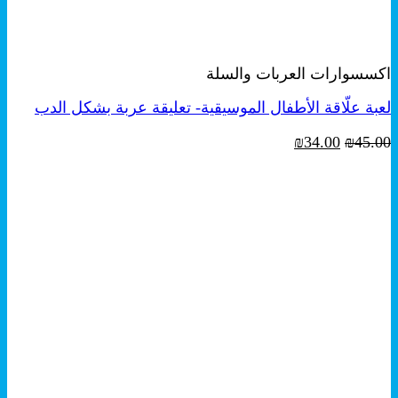
+
معاينة سريعة
اكسسوارات العربات والسلة
لعبة علّاقة الأطفال الموسيقية- تعليقة عربة بشكل الدب
السعر
السعر
₪
34.00
₪
45.00
الأصلي
الحالي
هو:
هو:
₪34.00.
₪45.00.