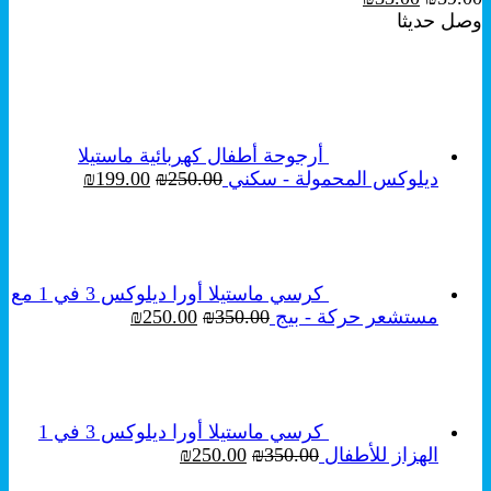
الأصلي
الحالي
وصل حديثا
هو:
هو:
₪33.00.
₪39.00.
أرجوحة أطفال كهربائية ماستيلا
السعر
السعر
ديلوكس المحمولة - سكني
250.00
₪
199.00
₪
الأصلي
الحالي
هو:
هو:
₪199.00.
₪250.00.
كرسي ماستيلا أورا ديلوكس 3 في 1 مع
السعر
السعر
مستشعر حركة - بيج
350.00
₪
250.00
₪
الأصلي
الحالي
هو:
هو:
₪250.00.
₪350.00.
كرسي ماستيلا أورا ديلوكس 3 في 1
السعر
السعر
الهزاز للأطفال
350.00
₪
250.00
₪
الأصلي
الحالي