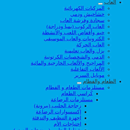
العاب
المركبات الكهربائية
خشاخيش ودمى
سجادة وفرشة العاب
العاب الركوب (بمبا ودراجة)
خيم وأقفاص اللعب والأنشطة
الكترونيات والعاب الموسيقى
العاب الحركة
بزل والعاب تعليمية
الدمى والشخصيات الكرتونية
المراجيح والألعاب الخارجية والمائية
الألعاب التفاعلية
موبايل السرير
الطعام والفطام
مستلزمات الطعام و الفطام
كراسي الطعام
مستلزمات الرضاعة
زجاجة الحليب (ببرونة)
إكسسوارات الرضاعة
اجهزة التنظيف والتدفئة
احتياجات الأم