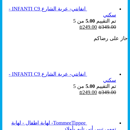
انفانتي- عربة الشارع INFANTI C9 -
سكني
تم التقييم
5.00
من 5
السعر
السعر
₪
249.00
₪
349.00
الأصلي
الحالي
حاز على رضاكم
هو:
هو:
₪249.00.
₪349.00.
انفانتي- عربة الشارع INFANTI C9 -
سكني
تم التقييم
5.00
من 5
السعر
السعر
₪
249.00
₪
349.00
الأصلي
الحالي
هو:
هو:
₪249.00.
₪349.00.
TommeeTippee- لهاية اطفال - لهاية
تومي تيبي أني تايم -أولاد