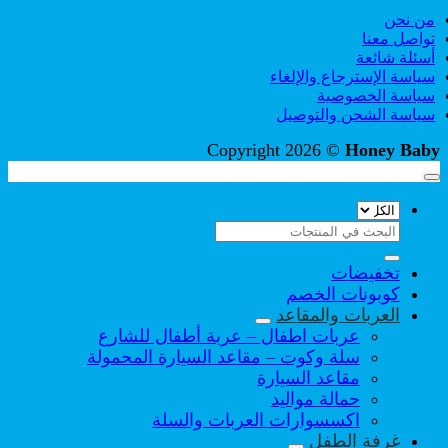
من نحن
تواصل معنا
أسئلة شائعة
سياسة الإسترجاع والإلغاء
سياسة الخصوصية
سياسة الشحن والتوصيل
Copyright 2026 ©
Honey Baby
البحث
عن:
تخفيضات
كوبونات الخصم
العربات والمقاعد
عربات اطفال – عربة أطفال للشارع
سلة وكوت – مقاعد السيارة المحمولة
مقاعد السيارة
حمالة مواليد
اكسسوارات العربات والسلة
غرفة الطفل