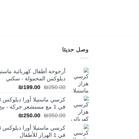
وصل حديثا
أرجوحة أطفال كهربائية ماستيل
ديلوكس المحمولة - سكني
السعر
السعر
₪
199.00
₪
250.00
الأصلي
الحالي
كرسي ماس
هو:
هو:
في 1 مع مستشعر حركة - بيج
₪199.00.
₪250.00.
السعر
السعر
₪
250.00
₪
350.00
الأصلي
الحالي
كرسي ماس
هو:
هو:
في 1 الهزاز للأطفال
₪250.00.
₪350.00.