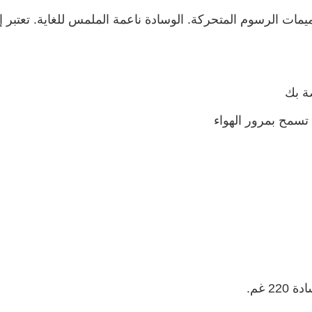
مات الرسوم المتحركة. الوسادة ناعمة الملمس للغاية. تعتبر إض
صة بك
تسمح بمرور الهواء