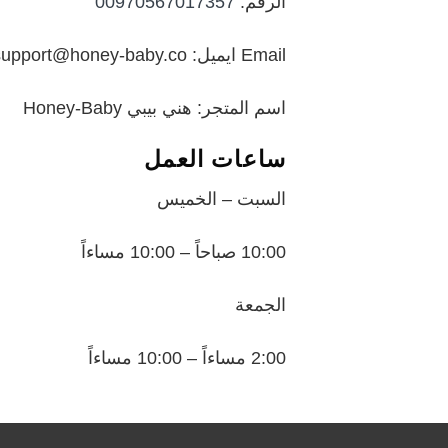
الرقم:
00970567017357
Email ايميل: support@honey-baby.co
اسم المتجر: هني بيبي Honey-Baby
ساعات العمل
السبت – الخميس
10:00 صباحاً – 10:00 مساءاً
الجمعة
2:00 مساءاً – 10:00 مساءاً