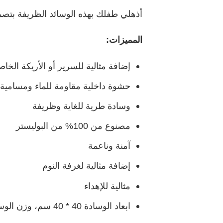
أذهلي طفلك بهذه الوسائد الظريفة بتصمي
المميزات:
إضافة مثالية للسرير أو الأريكة الخا
حشوة داخلية مقاومة للماء ومسامية 
وسادة طرية للغاية وظريفة
مصنوع من 100% من البوليستر
آمنة وناعمة
إضافة مثالية لغرفة النوم
مثالية للإهداء
ابعاد الوسادة 40 * 40 سم، وزن الوسادة 220 غم.