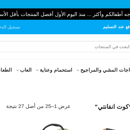
ه أطفالكم وأكثر ... منذ اليوم الأول أفضل المنتجات بأقل الأس
ع عند التسليم
تسجيل الدخ
حث
:
جات المشي والمراجيح
استحمام وعناية
العاب
الطعام
تم
عرض 1–25 من أصل 27 نتيجة
وت انفانتي”
الف
حس