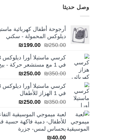
وصل حديثا
أرجوحة أطفال كهربائية ماستيل
ديلوكس المحمولة - سكني
السعر
السعر
₪
199.00
₪
250.00
الأصلي
الحالي
كرسي ماس
هو:
هو:
في 1 مع مستشعر حركة - بيج
₪199.00.
₪250.00.
السعر
السعر
₪
250.00
₪
350.00
الأصلي
الحالي
كرسي ماس
هو:
هو:
في 1 الهزاز للأطفال
₪250.00.
₪350.00.
السعر
السعر
₪
250.00
₪
350.00
الأصلي
الحالي
لعبة ميموجي الموسيقية التفاع
هو:
هو:
للأطفال- دمية فاكهة حسية قط
₪250.00.
₪350.00.
بحساس لمس- جزرة
₪
40.00