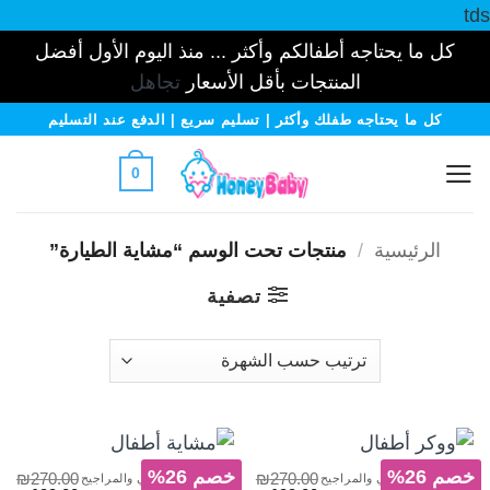
tds
كل ما يحتاجه أطفالكم وأكثر ... منذ اليوم الأول أفضل
المنتجات بأقل الأسعار
تجاهل
خطي
كل ما يحتاجه طفلك وأكثر | تسليم سريع | الدفع عند التسليم
لمحتوى
0
الرئيسية
/
منتجات تحت الوسم “مشاية الطيارة”
تصفية
خصم 26%
خصم 26%
₪
270.00
₪
270.00
دراجات المشي والمراجيح
دراجات المشي والمراجيح