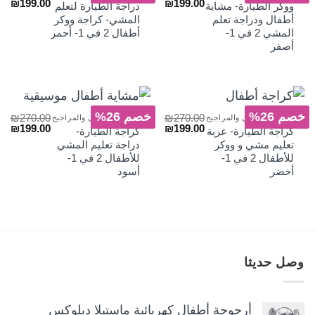
السعر
السعر
السعر
الس
₪
199.00
₪
199.00
ووكر الطيارة- مشاية
دراجة الطيارة لتعلم
الأصلي
الحالي
الأصلي
الح
أطفال ودراجة تعلم
المشي- كراجة ووكر
هو:
هو:
هو:
هو:
المشي 2 في 1-
أطفال 2 في 1- أحمر
₪199.00.
₪270.00.
₪199.00.
₪270.00.
أصفر
خصم 26%
خصم 26%
₪
270.00
₪
270.00
دراجات المشي والمراجيح
دراجات المشي والمراجيح
السعر
السعر
السعر
الس
₪
199.00
₪
199.00
كراجة الطيارة- عربة
كراجة الطيارة-
الأصلي
الحالي
الأصلي
الح
تعليم مشي و ووكر
دراجة تعليم المشي
هو:
هو:
هو:
هو:
للأطفال 2 في 1-
للأطفال 2 في 1-
₪199.00.
₪270.00.
₪199.00.
₪270.00.
أخضر
أسود
وصل حديثا
أرجوحة أطفال كهربائية ماستيلا ديلوكس