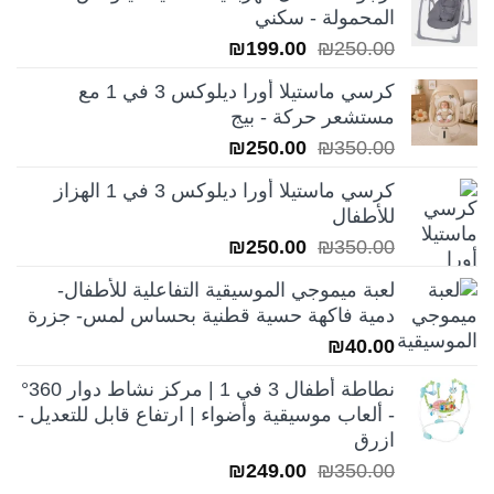
المحمولة - سكني
السعر
السعر
₪
199.00
₪
250.00
الأصلي
الحالي
كرسي ماستيلا أورا ديلوكس 3 في 1 مع
هو:
هو:
مستشعر حركة - بيج
₪199.00.
₪250.00.
السعر
السعر
₪
250.00
₪
350.00
الأصلي
الحالي
كرسي ماستيلا أورا ديلوكس 3 في 1 الهزاز
هو:
هو:
للأطفال
₪250.00.
₪350.00.
السعر
السعر
₪
250.00
₪
350.00
الأصلي
الحالي
لعبة ميموجي الموسيقية التفاعلية للأطفال-
هو:
هو:
دمية فاكهة حسية قطنية بحساس لمس- جزرة
₪250.00.
₪350.00.
₪
40.00
نطاطة أطفال 3 في 1 | مركز نشاط دوار 360°
- ألعاب موسيقية وأضواء | ارتفاع قابل للتعديل -
ازرق
السعر
السعر
₪
249.00
₪
350.00