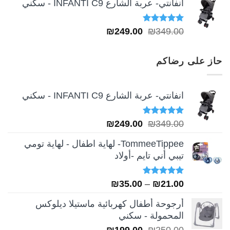
انفانتي- عربة الشارع INFANTI C9 - سكني
تم التقييم
السعر
السعر
₪
249.00
₪
349.00
5.00
من 5
الأصلي
الحالي
هو:
هو:
حاز على رضاكم
₪249.00.
₪349.00.
انفانتي- عربة الشارع INFANTI C9 - سكني
تم التقييم
السعر
السعر
₪
249.00
₪
349.00
5.00
من 5
الأصلي
الحالي
TommeeTippee- لهاية اطفال - لهاية تومي
هو:
هو:
تيبي أني تايم -أولاد
₪249.00.
₪349.00.
تم التقييم
نطاق
₪
35.00
–
₪
21.00
5.00
من 5
السعر:
أرجوحة أطفال كهربائية ماستيلا ديلوكس
من
المحمولة - سكني
السعر
السعر