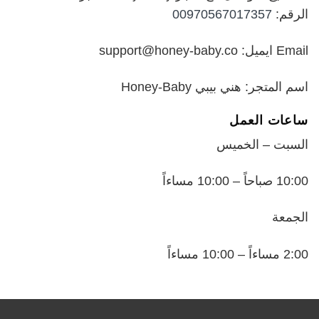
الرقم:
00970567017357
Email ايميل: support@honey-baby.co
اسم المتجر: هني بيبي Honey-Baby
ساعات العمل
السبت – الخميس
10:00 صباحاً – 10:00 مساءاً
الجمعة
2:00 مساءاً – 10:00 مساءاً