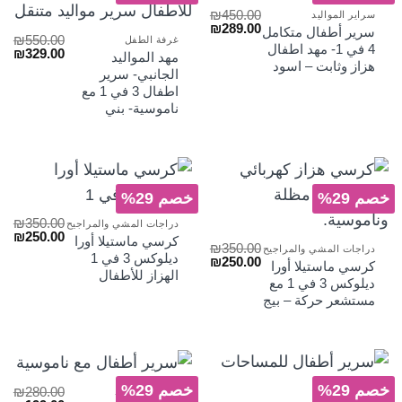
₪
450.00
سراير المواليد
السعر
السعر
₪
289.00
سرير أطفال متكامل
₪
550.00
الأصلي
الحالي
غرفة الطفل
4 في 1- مهد اطفال
السعر
الس
₪
329.00
هو:
هو:
مهد المواليد
الأصلي
الح
هزاز وثابت – اسود
₪289.00.
₪450.00.
الجانبي- سرير
هو:
هو:
اطفال 3 في 1 مع
₪329.00.
₪550.00.
ناموسية- بني
خصم 29%
خصم 29%
₪
350.00
دراجات المشي والمراجيح
السعر
الس
₪
250.00
كرسي ماستيلا أورا
₪
350.00
الأصلي
الح
دراجات المشي والمراجيح
ديلوكس 3 في 1
السعر
السعر
₪
250.00
هو:
هو:
كرسي ماستيلا أورا
الأصلي
الحالي
الهزاز للأطفال
₪250.00.
₪350.00.
ديلوكس 3 في 1 مع
هو:
هو:
مستشعر حركة – بيج
₪250.00.
₪350.00.
خصم 29%
خصم 29%
₪
280.00
سراير المواليد