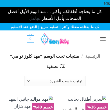
tds
كل ما يحتاجه أطفالكم وأكثر ... منذ اليوم الأول أفضل
المنتجات بأقل الأسعار
تجاهل
خطي
كل ما يحتاجه طفلك وأكثر | تسليم سريع | الدفع عند التسليم
لمحتوى
0
الرئيسية
/
منتجات تحت الوسم “مهد كلوز تو مي”
تصفية
خصم 36%
خصم 40%
غير متوفر في المخزون