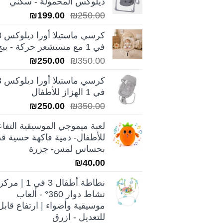
ديلوكس المحمولة - سكني
السعر
السعر
₪
199.00
₪
250.00
الأصلي
الحالي
كرسي ماس
هو:
هو:
في 1 مع مستشعر حركة - بيج
₪199.00.
₪250.00.
السعر
السعر
₪
250.00
₪
350.00
الأصلي
الحالي
كرسي ماس
هو:
هو:
في 1 الهزاز للأطفال
₪250.00.
₪350.00.
السعر
السعر
₪
250.00
₪
350.00
الأصلي
الحالي
لعبة ميموجي الموسيقية التفاع
هو:
هو:
للأطفال- دمية فاكهة حسية قط
₪250.00.
₪350.00.
بحساس لمس- جزرة
₪
40.00
نطاطة أطفال 3 في 1 | مركز
نشاط دوار 360° - ألعاب
موسيقية وأضواء | ارتفاع قابل
للتعديل - ازرق