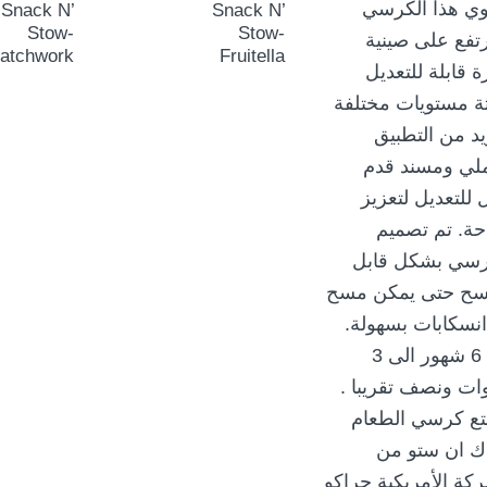
Snack N’
Snack N’
Stow-
Stow-
atchwork
Fruitella