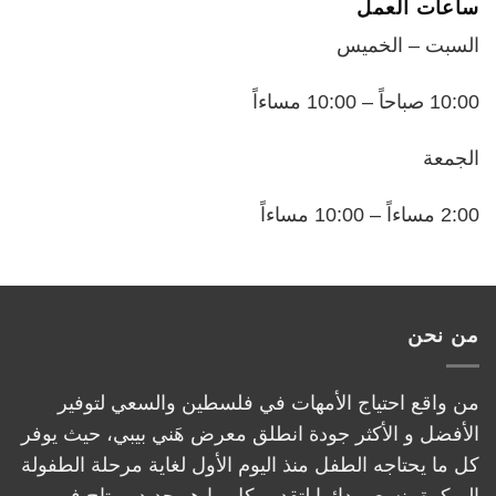
ساعات العمل
السبت – الخميس
10:00 صباحاً – 10:00 مساءاً
الجمعة
2:00 مساءاً – 10:00 مساءاً
من نحن
من واقع احتياج الأمهات في فلسطين والسعي لتوفير
الأفضل و الأكثر جودة انطلق معرض هَني بيبي، حيث يوفر
كل ما يحتاجه الطفل منذ اليوم الأول لغاية مرحلة الطفولة
المبكرة، نسعى دائما لتقديم كل ما هو جديد ومتاح في