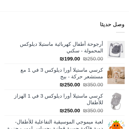
وصل حديثا
أرجوحة أطفال كهربائية ماستيلا ديلوكس
المحمولة - سكني
السعر
السعر
₪
199.00
₪
250.00
الأصلي
الحالي
كرسي ماستيلا أورا ديلوكس 3 في 1 مع
هو:
هو:
مستشعر حركة - بيج
₪199.00.
₪250.00.
السعر
السعر
₪
250.00
₪
350.00
الأصلي
الحالي
كرسي ماستيلا أورا ديلوكس 3 في 1 الهزاز
هو:
هو:
للأطفال
₪250.00.
₪350.00.
السعر
السعر
₪
250.00
₪
350.00
الأصلي
الحالي
لعبة ميموجي الموسيقية التفاعلية للأطفال-
هو:
هو:
دمية فاكهة حسية قطنية بحساس لمس- جزرة