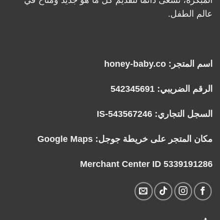
عالم الطفل.
اسم المتجر: honey-baby.co
الرقم الضريبي: 542345691
السجل التجاري: IS-543567246
مكان المتجر على خريطة جوجل:
Google Maps
Merchant Center ID 5339191286