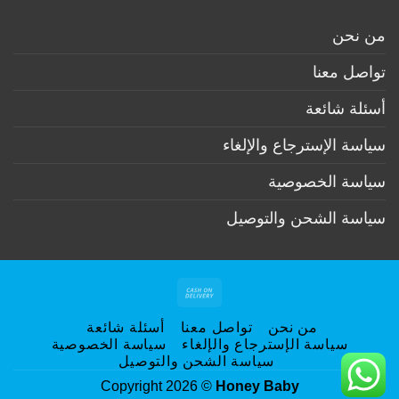
تعليقات
(تحت
أم
على
6
وطفل
الرعاية
أشهر)
من نحن
بعد
الاولية
الولادة
لحديث
الولادة
تواصل معنا
أسئلة شائعة
سياسة الإسترجاع والإلغاء
سياسة الخصوصية
سياسة الشحن والتوصيل
Cash
On
من نحن
تواصل معنا
أسئلة شائعة
Delivery
سياسة الإسترجاع والإلغاء
سياسة الخصوصية
سياسة الشحن والتوصيل
Copyright 2026 ©
Honey Baby