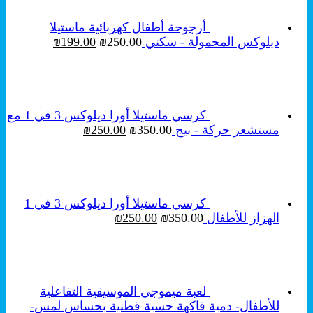
أرجوحة أطفال كهربائية ماستيلا
السعر
السعر
ديلوكس المحمولة - سكني
250.00
₪
199.00
₪
الأصلي
الحالي
هو:
هو:
₪199.00.
₪250.00.
كرسي ماستيلا أورا ديلوكس 3 في 1 مع
السعر
السعر
مستشعر حركة - بيج
350.00
₪
250.00
₪
الأصلي
الحالي
هو:
هو:
₪250.00.
₪350.00.
كرسي ماستيلا أورا ديلوكس 3 في 1
السعر
السعر
الهزاز للأطفال
350.00
₪
250.00
₪
الأصلي
الحالي
هو:
هو:
₪250.00.
₪350.00.
لعبة ميموجي الموسيقية التفاعلية
للأطفال- دمية فاكهة حسية قطنية بحساس لمس-