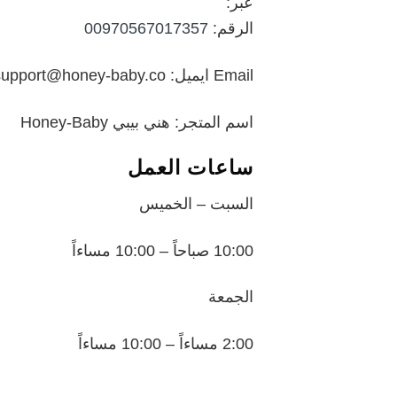
عبر:
الرقم:
00970567017357
Email ايميل: support@honey-baby.co
اسم المتجر: هني بيبي Honey-Baby
ساعات العمل
السبت – الخميس
10:00 صباحاً – 10:00 مساءاً
الجمعة
2:00 مساءاً – 10:00 مساءاً