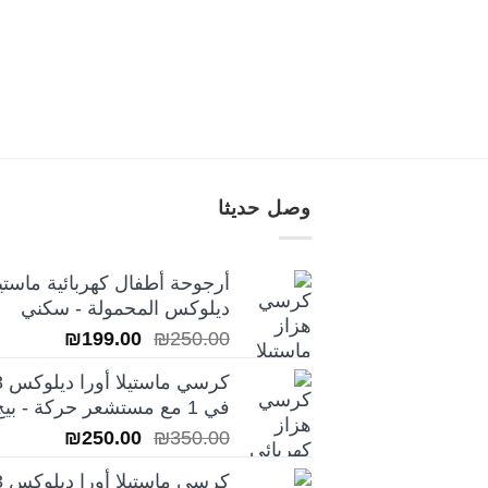
وصل حديثا
أرجوحة أطفال كهربائية ماستيل
ديلوكس المحمولة - سكني
السعر
السعر
₪
199.00
₪
250.00
الأصلي
الحالي
كرسي ماس
هو:
هو:
في 1 مع مستشعر حركة - بيج
₪199.00.
₪250.00.
السعر
السعر
₪
250.00
₪
350.00
الأصلي
الحالي
كرسي ماس