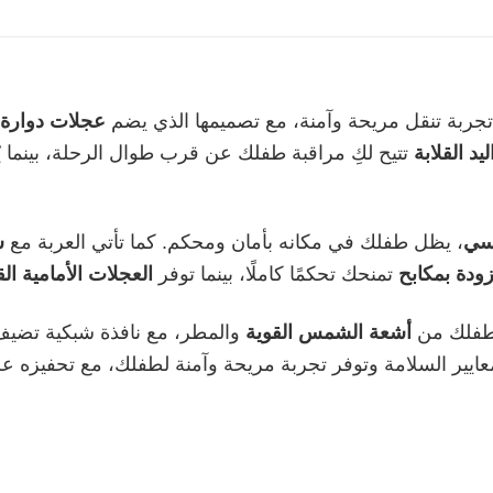
تجربة تنقل مريحة وآمنة، مع تصميمها الذي يضم
عجلات دوارة 
ليد القلابة
تتيح لكِ مراقبة طفلك عن قرب طوال الرحلة، بينما يُ
اسي
، يظل طفلك في مكانه بأمان ومحكم. كما تأتي العربة مع
س
زودة بمكابح
تمنحك تحكمًا كاملًا، بينما توفر
العجلات الأمامية الق
ي طفلك من
أشعة الشمس القوية
والمطر، مع نافذة شبكية تضيف
يير السلامة وتوفر تجربة مريحة وآمنة لطفلك، مع تحفيزه 