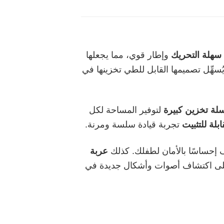
سهلة التحريك
وإطار قوي، مما يجعلها
سهِّل تصميمها القابل للطي تخزينها في
لة تخزين كبيرة
لتوفير المساحة لكل
ابلة للتثبيت
تجربة قيادة سلسة ومرنة.
 إحساسًا بالأمان لطفلك. كذلك
عربة
على اكتشاف أصوات وأشكال جديدة في