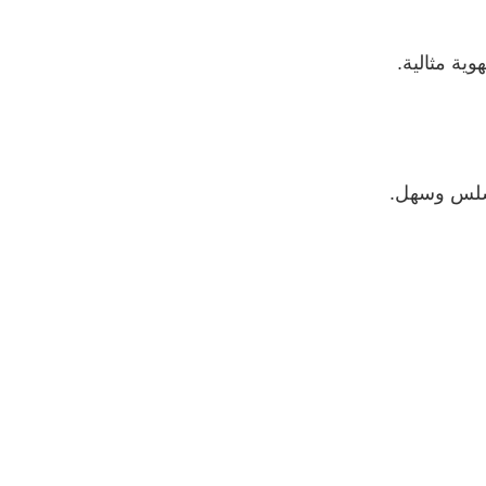
ية مثالية.
ك سلس وسهل.