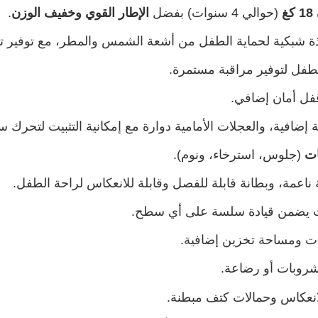
غ
(حوالي 4 سنوات) بفضل
الإطار القوي وخفيف الوزن
.
ذة شبكية لحماية الطفل من أشعة الشمس والمطر، مع توفير تهو
طفل لتوفير مراقبة مستمرة.
فل أمان إضافي.
 إضافية، والعجلات الأمامية دوارة مع إمكانية التثبيت لتحر
ات
(جلوس، استرخاء، ونوم).
ناعمة، وبطانة قابلة للفصل وقابلة للانعكاس لراحة الطفل.
 يضمن قيادة سلسة على أي سطح.
ت ومساحة تخزين إضافية.
روبات أو رضاعة.
انعكاس وحمالات كتف مبطنة.