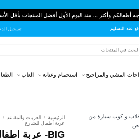
ه أطفالكم وأكثر ... منذ اليوم الأول أفضل المنتجات بأقل الأس
ع عند التسليم
تسجيل الدخ
حث
:
جات المشي والمراجيح
استحمام وعناية
العاب
الطعام
الرئيسية
/
العربات والمقاعد
/
ع
عربة أطفال للشارع
BIG- عربة اطفا