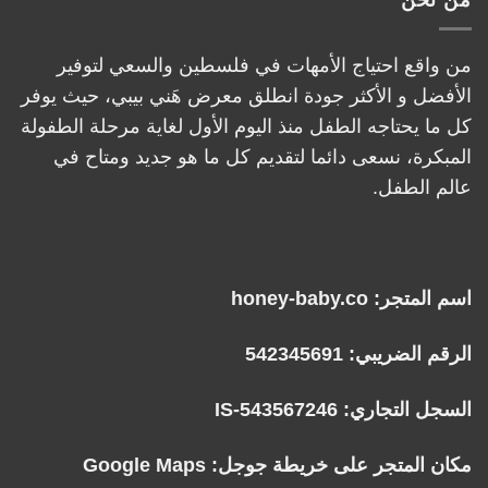
من واقع احتياج الأمهات في فلسطين والسعي لتوفير
الأفضل و الأكثر جودة انطلق معرض هَني بيبي، حيث يوفر
كل ما يحتاجه الطفل منذ اليوم الأول لغاية مرحلة الطفولة
المبكرة، نسعى دائما لتقديم كل ما هو جديد ومتاح في
عالم الطفل.
اسم المتجر: honey-baby.co
الرقم الضريبي: 542345691
السجل التجاري: IS-543567246
مكان المتجر على خريطة جوجل:
Google Maps