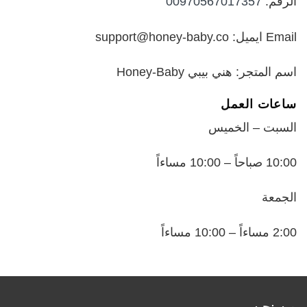
الرقم:
00970567017357
Email ايميل: support@honey-baby.co
اسم المتجر: هني بيبي Honey-Baby
ساعات العمل
السبت – الخميس
10:00 صباحاً – 10:00 مساءاً
الجمعة
2:00 مساءاً – 10:00 مساءاً
من نحن