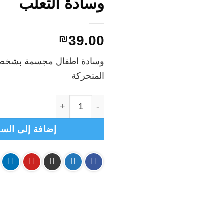
وسادة الثعلب
₪
39.00
وسادة اطفال مجسمة بشخصي
المتحركة
كمية وسادة اطفال مجسمة- وس
إضافة إلى السل