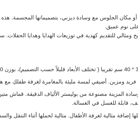
 مكان الجلوس مع وسادة ديزني، بتصميماتها المجسمة. هذه ال
على نوم عميق.
 ومثالي للتقديم كهدية في توزيعات الهدايا وهدايا الحفلات.
ريد ومزين. أضيفي لمسة مليئة بالمغامرة لغرفة طفلكِ مع هذه 
وسادة المزينة مصنوعة من بوليستر الألياف الدقيقة. قماش مت
ف، قابلة للغسل في الغسالة.
ا إضافة مثالية لغرفة الأطفال. مثالية لحملها أثناء التنقل والس