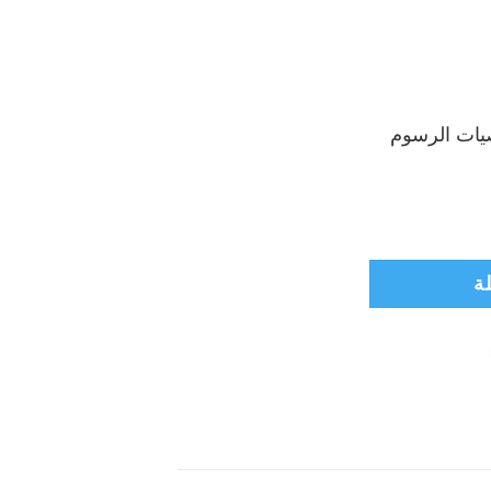
ات الرسوم
ادة الثعلب
ة