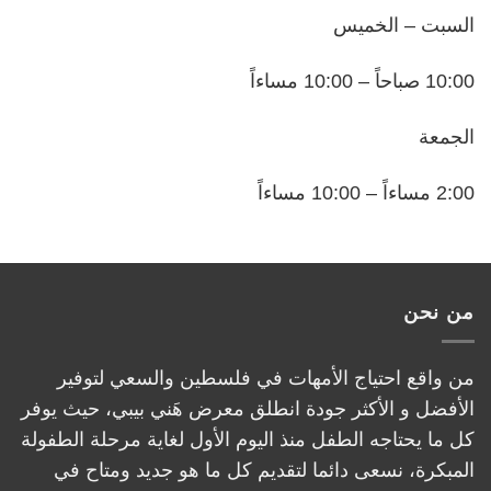
السبت – الخميس
10:00 صباحاً – 10:00 مساءاً
الجمعة
2:00 مساءاً – 10:00 مساءاً
من نحن
من واقع احتياج الأمهات في فلسطين والسعي لتوفير
الأفضل و الأكثر جودة انطلق معرض هَني بيبي، حيث يوفر
كل ما يحتاجه الطفل منذ اليوم الأول لغاية مرحلة الطفولة
المبكرة، نسعى دائما لتقديم كل ما هو جديد ومتاح في