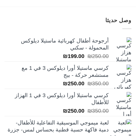
وصل حديثا
أرجوحة أطفال كهربائية ماستيلا ديلوكس
المحمولة - سكني
السعر
السعر
₪
199.00
₪
250.00
الأصلي
الحالي
كرسي ماستيلا أورا ديلوكس 3 في 1 مع
هو:
هو:
مستشعر حركة - بيج
₪199.00.
₪250.00.
السعر
السعر
₪
250.00
₪
350.00
الأصلي
الحالي
كرسي ماستيلا أورا ديلوكس 3 في 1 الهزاز
هو:
هو:
للأطفال
₪250.00.
₪350.00.
السعر
السعر
₪
250.00
₪
350.00
الأصلي
الحالي
لعبة ميموجي الموسيقية التفاعلية للأطفال-
هو:
هو:
دمية فاكهة حسية قطنية بحساس لمس- جزرة
₪250.00.
₪350.00.