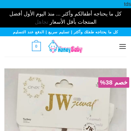
tds
كل ما يحتاجه أطفالكم وأكثر ... منذ اليوم الأول أفضل
المنتجات بأقل الأسعار
تجاهل
خطي
كل ما يحتاجه طفلك وأكثر | تسليم سريع | الدفع عند التسليم
لمحتوى
0
خصم 38%