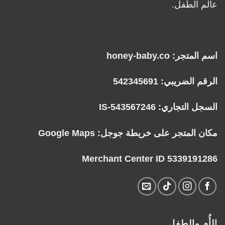
عالم الطفل.
اسم المتجر: honey-baby.co
الرقم الضريبي: 542345691
السجل التجاري: IS-543567246
مكان المتجر على خريطة جوجل:
Google Maps
Merchant Center ID 5339191286
الأُم والطفل