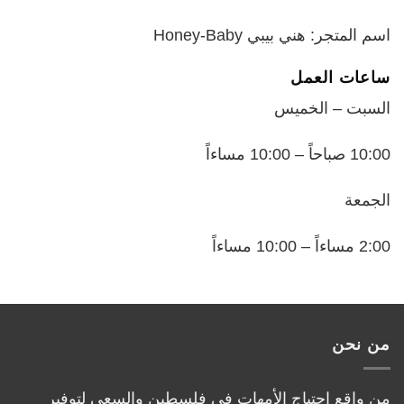
اسم المتجر: هني بيبي Honey-Baby
ساعات العمل
السبت – الخميس
10:00 صباحاً – 10:00 مساءاً
الجمعة
2:00 مساءاً – 10:00 مساءاً
من نحن
من واقع احتياج الأمهات في فلسطين والسعي لتوفير