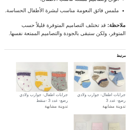
ملمس فائق النعومة مناسب لبشرة الأطفال الحساسة.
ملاحظة:
قد تختلف التصاميم المتوفرة قليلاً حسب
المتوفر، ولكن ستبقى بالجودة والتصاميم الممتعة نفسها.
مرتبط
جرابات اطفال- جوارب ولادي
جرابات اطفال- جوارب ولادي
رضع- عدد 3
رضع- عدد 3 -منقط
تدوينة مشابهة
تدوينة مشابهة