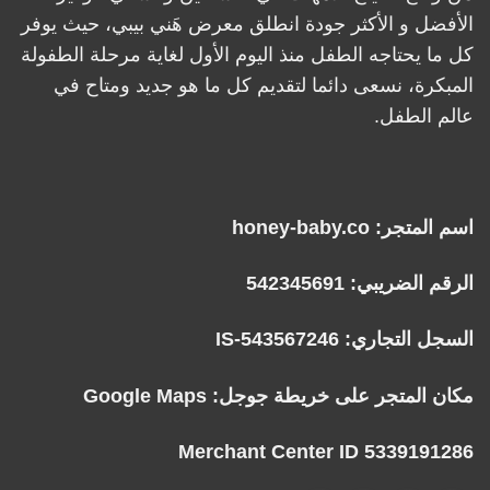
الأفضل و الأكثر جودة انطلق معرض هَني بيبي، حيث يوفر
كل ما يحتاجه الطفل منذ اليوم الأول لغاية مرحلة الطفولة
المبكرة، نسعى دائما لتقديم كل ما هو جديد ومتاح في
عالم الطفل.
اسم المتجر: honey-baby.co
الرقم الضريبي: 542345691
السجل التجاري: IS-543567246
مكان المتجر على خريطة جوجل:
Google Maps
Merchant Center ID 5339191286