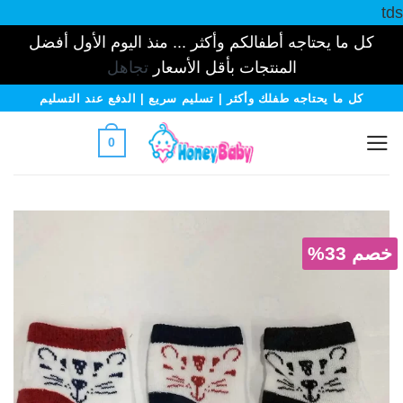
tds
كل ما يحتاجه أطفالكم وأكثر ... منذ اليوم الأول أفضل
المنتجات بأقل الأسعار
تجاهل
خطي
كل ما يحتاجه طفلك وأكثر | تسليم سريع | الدفع عند التسليم
لمحتوى
0
خصم 33%