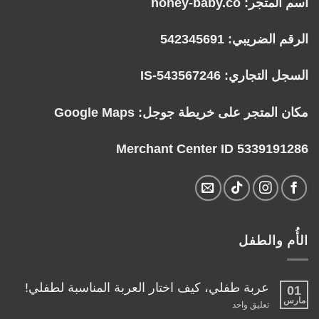
اسم المتجر: honey-baby.co
الرقم الضريبي: 542345691
السجل التجاري: IS-543567246
مكان المتجر على خريطة جوجل:
Google Maps
Merchant Center ID 5339191286
الأُم والطفل
عربة طفلي، كيف اختار العربة المناسبة لطفلي!
01
مارس
على
تعليق واحد
عربة