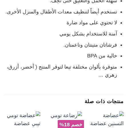
سهلة الحمل والتعليق حتى تجف.
تستخدم أيضاً لتنظيف معدات الأطفال والمنزل الأخرى.
لا تحتوي على مواد ضارة
آمنة للاستخدام بشكل يومي
فرشاتان متينتان وناعمتان.
خالية من BPA
متوفرة بألوان مختلفة تبعا لتوفر المنتج ( أخضر، أزرق،
زهري …
منتجات ذات صلة
خصم 18%