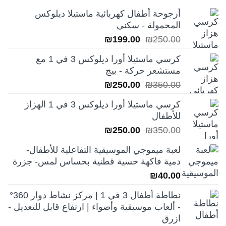
أرجوحة أطفال كهربائية ماستيلا ديلوكس
المحمولة - سكني
السعر
السعر
₪
199.00
₪
250.00
الأصلي
الحالي
كرسي ماستيلا أورا ديلوكس 3 في 1 مع
هو:
هو:
مستشعر حركة - بيج
₪199.00.
₪250.00.
السعر
السعر
₪
250.00
₪
350.00
الأصلي
الحالي
كرسي ماستيلا أورا ديلوكس 3 في 1 الهزاز
هو:
هو:
للأطفال
₪250.00.
₪350.00.
السعر
السعر
₪
250.00
₪
350.00
الأصلي
الحالي
لعبة ميموجي الموسيقية التفاعلية للأطفال-
هو:
هو:
دمية فاكهة حسية قطنية بحساس لمس- جزرة
₪250.00.
₪350.00.
₪
40.00
نطاطة أطفال 3 في 1 | مركز نشاط دوار 360°
- ألعاب موسيقية وأضواء | ارتفاع قابل للتعديل -
ازرق