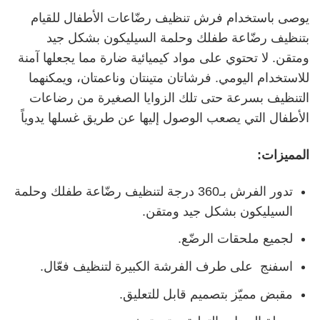
يوصى باستخدام فرش تنظيف رضّاعات الأطفال للقيام
بتنظيف رضّاعة طفلك وحلمة السيليكون بشكل جيد
ومتقن. لا تحتوي على مواد كيميائية ضارة مما يجعلها آمنة
للاستخدام اليومي. فرشاتان متينتان وناعمتان، ويمكنهما
التنظيف بسرعة حتى تلك الزوايا الصغيرة من رضاعات
الأطفال التي يصعب الوصول إليها عن طريق غسلها يدوياً
المميزات:
تدور الفرش بـ360 درجة لتنظيف رضّاعة طفلك وحلمة
السيليكون بشكل جيد ومتقن.
لجميع ملحقات الرضّع.
اسفنج على طرف الفرشة الكبيرة لتنظيف فعّال.
مقبض مميّز بتصميم قابل للتعليق.