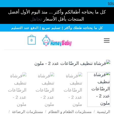
tds
كل ما يحتاجه أطفالكم وأكثر ... منذ اليوم الأول أفضل
المنتجات بأقل الأسعار
تجاهل
خطي
كل ما يحتاجه طفلك وأكثر | تسليم سريع | الدفع عند التسليم
لمحتوى
0
الرئيسية
/
مستلزمات الطعام و الفطام
/
مستلزمات الرضاعة
/