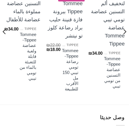
₪
34.00
TOMMEE TIPPEE
Tommee
Tippee-
₪
22.00
عضاضة
TOMMEE TIPPEE
السعر
السعر
₪
18.00
Tommee
ولعبة
₪
34.00
الأصلي
الحالي
TOMMEE TIPPEE
Tippee-
قابلة
هو:
هو:
Tommee
رضاعة
للتعبئة
₪18.00.
₪22.00.
Tippee-
تومي
بالماء من
عضاضة
تيبي 150
تومي
التسنين
مل
تيبي
من تومي
الأقرب
تيبي
للطبيعة
وصل حديثا