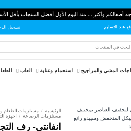
ه أطفالكم وأكثر ... منذ اليوم الأول أفضل المنتجات بأقل الأس
ع عند التسليم
تسجيل الدخ
حث
:
جات المشي والمراجيح
استحمام وعناية
العاب
الطعام
الرئيسية
/
مستلزمات الطعام و 
مستلزمات الرضاعة
/
اجهزة الت
انفانتي- رف الت