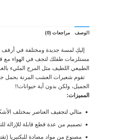
الوصف
مراجعات (0)
إليكِ لمسة جديدة ومختلفة في أرفف ال
مستلزمات طفلك لتجف في الهواء مع قطع
الطبيعي اللطيف مثل المرج المليء بالغز
تقوم شعيرات العشب المرنة بحمل جميع 
الجميل، ولكن بدون أية حيوانات!!
المميزات:
مثالي لتجفيف العناصر بمختلف الأشك
تصميم من عدة قطع قابلة للإزالة لل
مصنوع من مواد مضادة للبكتيريا (تقتل 