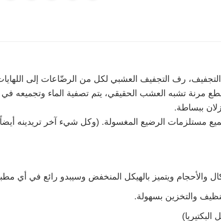
تجفيف، رف التجفيف العشبي لكل من الرضّاعات إلى اللهايا
 مرنة تشبه العشب الحقيقي، يتم تصفية الماء وتجميعه في ال
لان ببساطة.
مستلزمات الرضيع المغسولة. (وكل شيء آخر تريدينه أيضاً)
ال والأحجام ويتميز بالهيكل المنخفض وسيبدو رائع في أي مطب
تنظيف والتخزين بسهولة.
البكتيريا)