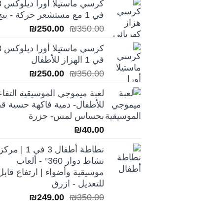
كرسي ماس
هو:
هو:
في 1 مع مستشعر حركة - بيج
₪199.00.
₪250.00.
السعر
السعر
₪
250.00
₪
350.00
الأصلي
الحالي
كرسي ماس
هو:
هو:
في 1 الهزاز للأطفال
₪250.00.
₪350.00.
السعر
السعر
₪
250.00
₪
350.00
الأصلي
الحالي
لعبة ميموجي الموسيقية التفاع
هو:
هو:
للأطفال- دمية فاكهة حسية قط
₪250.00.
₪350.00.
بحساس لمس- جزرة
₪
40.00
نطاطة أطفال 3 في 1 | مركز
نشاط دوار 360° - ألعاب
موسيقية وأضواء | ارتفاع قابل
للتعديل - ازرق
السعر
السعر
₪
249.00
₪
350.00
الأصلي
الحالي
هو:
هو: