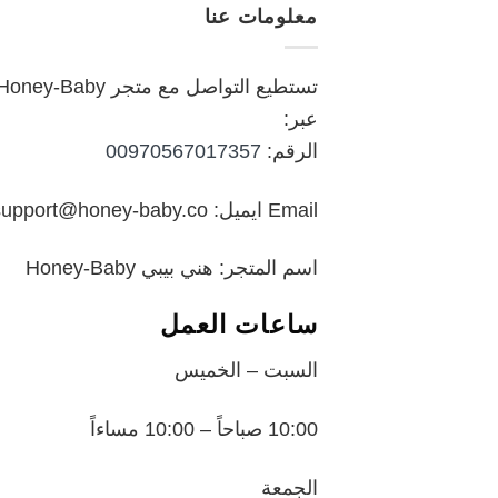
معلومات عنا
₪249.00.
₪350.00.
تستطيع التواصل مع متجر oney-Baby
عبر:
الرقم:
00970567017357
Email ايميل: support@honey-baby.co
اسم المتجر: هني بيبي Honey-Baby
ساعات العمل
السبت – الخميس
10:00 صباحاً – 10:00 مساءاً
الجمعة