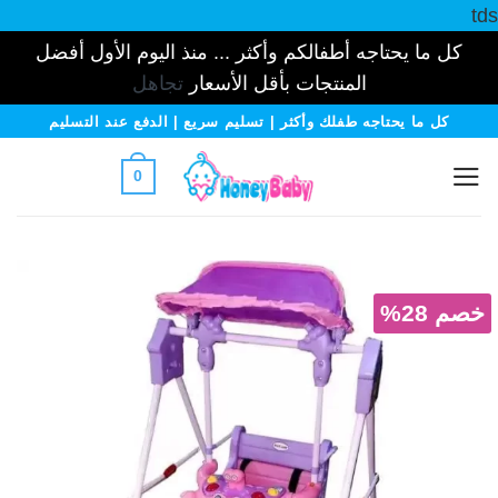
tds
كل ما يحتاجه أطفالكم وأكثر ... منذ اليوم الأول أفضل
المنتجات بأقل الأسعار
تجاهل
خطي
كل ما يحتاجه طفلك وأكثر | تسليم سريع | الدفع عند التسليم
لمحتوى
0
خصم 28%