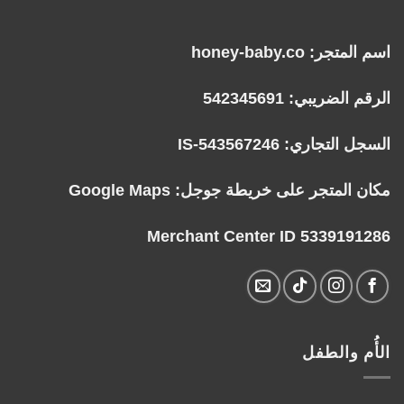
اسم المتجر: honey-baby.co
الرقم الضريبي: 542345691
السجل التجاري: IS-543567246
مكان المتجر على خريطة جوجل:
Google Maps
Merchant Center ID 5339191286
الأُم والطفل