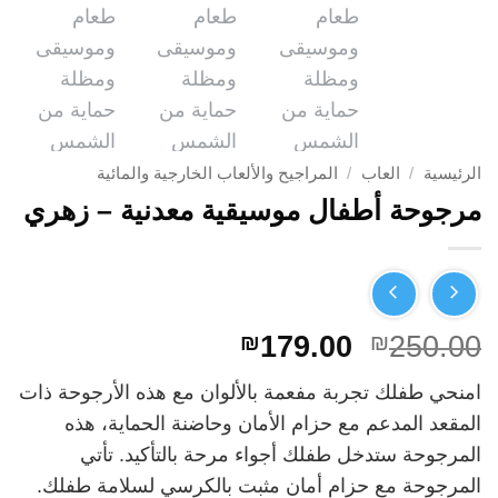
الرئيسية
/
العاب
/
المراجيح والألعاب الخارجية والمائية
مرجوحة أطفال موسيقية معدنية – زهري
السعر
السعر
₪
179.00
₪
250.00
الأصلي
الحالي
امنحي طفلك تجربة مفعمة بالألوان مع هذه الأرجوحة ذات
هو:
هو:
المقعد المدعم مع حزام الأمان وحاضنة الحماية، هذه
₪179.00.
₪250.00.
المرجوحة ستدخل طفلك أجواء مرحة بالتأكيد. تأتي
المرجوحة مع حزام أمان مثبت بالكرسي لسلامة طفلك.