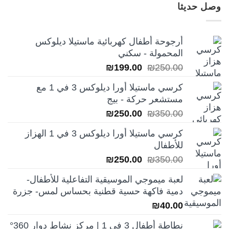
وصل حديثا
أرجوحة أطفال كهربائية ماستيلا ديلوكس
المحمولة - سكني
السعر
السعر
₪
199.00
₪
250.00
الأصلي
الحالي
كرسي ماستيلا أورا ديلوكس 3 في 1 مع
هو:
هو:
مستشعر حركة - بيج
₪199.00.
₪250.00.
السعر
السعر
₪
250.00
₪
350.00
الأصلي
الحالي
كرسي ماستيلا أورا ديلوكس 3 في 1 الهزاز
هو:
هو:
للأطفال
₪250.00.
₪350.00.
السعر
السعر
₪
250.00
₪
350.00
الأصلي
الحالي
لعبة ميموجي الموسيقية التفاعلية للأطفال-
هو:
هو:
دمية فاكهة حسية قطنية بحساس لمس- جزرة
₪250.00.
₪350.00.
₪
40.00
نطاطة أطفال 3 في 1 | مركز نشاط دوار 360°