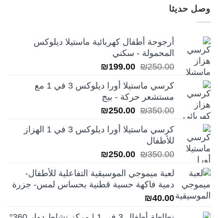
وصل حديثا
أرجوحة أطفال كهربائية ماستيلا ديلوكس
المحمولة - سكني
السعر
السعر
₪
199.00
₪
250.00
الأصلي
الحالي
كرسي ماستيلا أورا ديلوكس 3 في 1 مع
هو:
هو:
مستشعر حركة - بيج
₪199.00.
₪250.00.
السعر
السعر
₪
250.00
₪
350.00
الأصلي
الحالي
كرسي ماستيلا أورا ديلوكس 3 في 1 الهزاز
هو:
هو:
للأطفال
₪250.00.
₪350.00.
السعر
السعر
₪
250.00
₪
350.00
الأصلي
الحالي
لعبة ميموجي الموسيقية التفاعلية للأطفال-
هو:
هو:
دمية فاكهة حسية قطنية بحساس لمس- جزرة
₪250.00.
₪350.00.
₪
40.00
نطاطة أطفال 3 في 1 | مركز نشاط دوار 360°