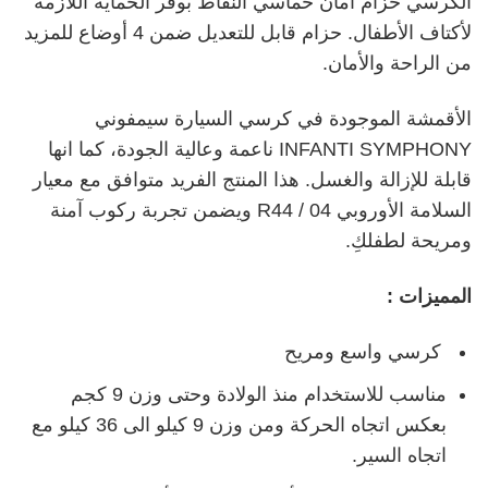
الكرسي حزام أمان خماسي النقاط بوفر الحماية اللازمة
لأكتاف الأطفال. حزام قابل للتعديل ضمن 4 أوضاع للمزيد
من الراحة والأمان.
الأقمشة الموجودة في كرسي السيارة سيمفوني
INFANTI SYMPHONY ناعمة وعالية الجودة، كما انها
قابلة للإزالة والغسل. هذا المنتج الفريد متوافق مع معيار
السلامة الأوروبي R44 / 04 ويضمن تجربة ركوب آمنة
ومريحة لطفلكِ.
المميزات :
كرسي واسع ومريح
مناسب للاستخدام منذ الولادة وحتى وزن 9 كجم
بعكس اتجاه الحركة ومن وزن 9 كيلو الى 36 كيلو مع
اتجاه السير.