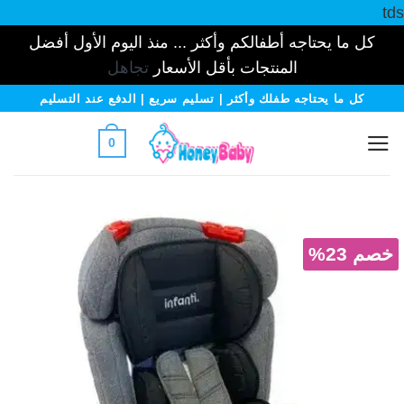
tds
كل ما يحتاجه أطفالكم وأكثر ... منذ اليوم الأول أفضل
المنتجات بأقل الأسعار
تجاهل
خطي
كل ما يحتاجه طفلك وأكثر | تسليم سريع | الدفع عند التسليم
لمحتوى
0
خصم 23%