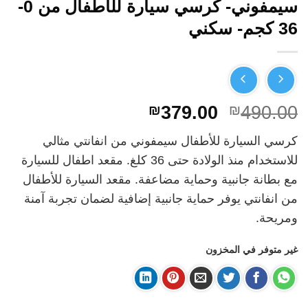
سيمفوني- كرسي سيارة للأطفال من 0-
36 كجم- سكني
السعر
السعر
₪
379.00
₪
490.00
الأصلي
الحالي
كرسي السيارة للأطفال سيمفوني من انفانتي مثالي
هو:
هو:
للاستخدام منذ الولادة حتى 36 كلغ. مقعد اطفال للسيارة
₪379.00.
₪490.00.
مع بطانة جانبية وحماية مضاعفة. مقعد السيارة للأطفال
من انفانتي يوفر حماية جانبية إضافية لضمان تجربة آمنة
ومريحة.
غير متوفر في المخزون