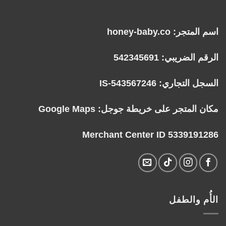
اسم المتجر: honey-baby.co
الرقم الضريبي: 542345691
السجل التجاري: IS-543567246
مكان المتجر على خريطة جوجل:
Google Maps
Merchant Center ID 5339191286
الأُم والطفل