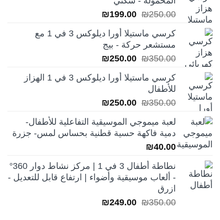
المحمولة - سكني
السعر
السعر
₪
199.00
₪
250.00
الأصلي
الحالي
كرسي ماستيلا أورا ديلوكس 3 في 1 مع
هو:
هو:
مستشعر حركة - بيج
₪199.00.
₪250.00.
السعر
السعر
₪
250.00
₪
350.00
الأصلي
الحالي
كرسي ماستيلا أورا ديلوكس 3 في 1 الهزاز
هو:
هو:
للأطفال
₪250.00.
₪350.00.
السعر
السعر
₪
250.00
₪
350.00
الأصلي
الحالي
لعبة ميموجي الموسيقية التفاعلية للأطفال-
هو:
هو:
دمية فاكهة حسية قطنية بحساس لمس- جزرة
₪250.00.
₪350.00.
₪
40.00
نطاطة أطفال 3 في 1 | مركز نشاط دوار 360°
- ألعاب موسيقية وأضواء | ارتفاع قابل للتعديل -
ازرق
السعر
السعر
₪
249.00
₪
350.00
الأصلي
الحالي