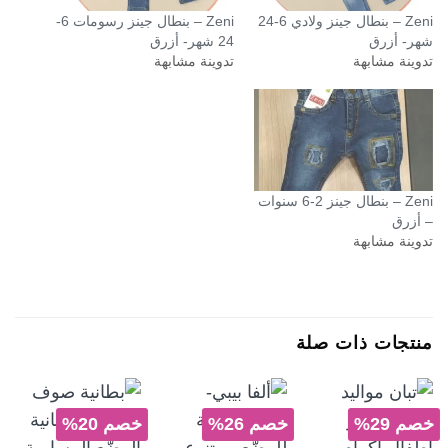
Zeni – بنطال جينز ولادي 6-24
Zeni – بنطال جينز رسومات 6-
شهر- أزرق
24 شهر- أزرق
تدوينة مشابهة
تدوينة مشابهة
Zeni – بنطال جينز 2-6 سنوات
– أزرق
تدوينة مشابهة
منتجات ذات صلة
خصم 29%
خصم 26%
خصم 20%