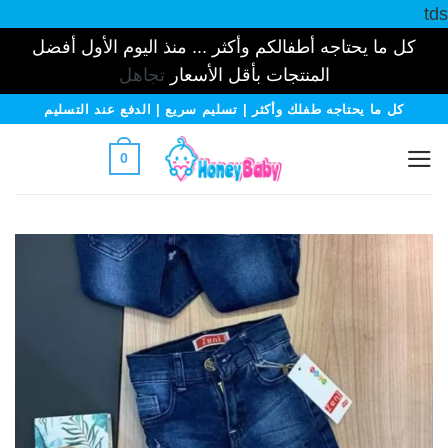
tds
كل ما يحتاجه أطفالكم وأكثر ... منذ اليوم الأول أفضل
المنتجات بأقل الأسعار
تجاهل
خطي
كل ما يحتاجه طفلك وأكثر | تسليم سريع | الدفع عند التسليم
لمحتوى
0