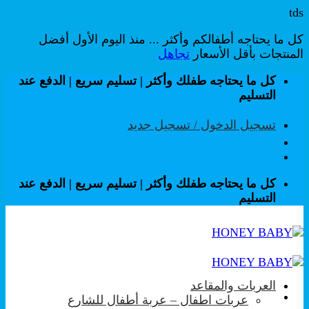
tds
كل ما يحتاجه أطفالكم وأكثر ... منذ اليوم الأول أفضل
المنتجات بأقل الأسعار
تجاهل
تخطي
كل ما يحتاجه طفلك وأكثر | تسليم سريع | الدفع عند
للمحتوى
التسليم
تسجيل الدخول / تسجيل جديد
كل ما يحتاجه طفلك وأكثر | تسليم سريع | الدفع عند
التسليم
العربات والمقاعد
عربات اطفال – عربة أطفال للشارع