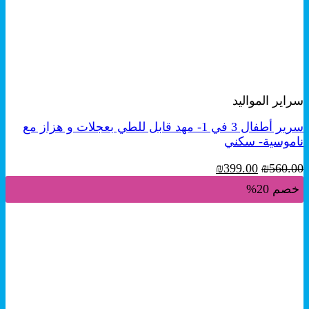
+
معاينة سريعة
سراير المواليد
سرير أطفال 3 في 1- مهد قابل للطي بعجلات و هزاز مع
ناموسية- سكني
السعر
السعر
₪
399.00
₪
560.00
الأصلي
الحالي
خصم 20%
هو:
هو:
₪399.00.
₪560.00.