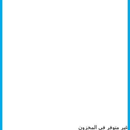
+
هناك
معاينة سريعة
العديد
غير متوفر في المخزون