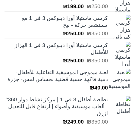
السعر
السعر
₪
199.00
₪
250.00
الأصلي
الحالي
كرسي ماستيلا أورا ديلوكس 3 في 1 مع
هو:
هو:
مستشعر حركة - بيج
₪199.00.
₪250.00.
السعر
السعر
₪
250.00
₪
350.00
الأصلي
الحالي
كرسي ماستيلا أورا ديلوكس 3 في 1 الهزاز
هو:
هو:
للأطفال
₪250.00.
₪350.00.
السعر
السعر
₪
250.00
₪
350.00
الأصلي
الحالي
لعبة ميموجي الموسيقية التفاعلية للأطفال-
هو:
هو:
دمية فاكهة حسية قطنية بحساس لمس- جزرة
₪250.00.
₪350.00.
₪
40.00
نطاطة أطفال 3 في 1 | مركز نشاط دوار 360°
- ألعاب موسيقية وأضواء | ارتفاع قابل للتعديل -
ازرق
السعر
السعر
₪
249.00
₪
350.00
الأصلي
الحالي