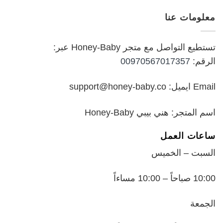
هو:
هو:
معلومات عنا
₪199.00.
₪250.00.
تستطيع التواصل مع متجر Honey-Baby عبر:
الرقم:
00970567017357
Email ايميل: support@honey-baby.co
اسم المتجر: هني بيبي Honey-Baby
ساعات العمل
السبت – الخميس
10:00 صباحاً – 10:00 مساءاً
الجمعة