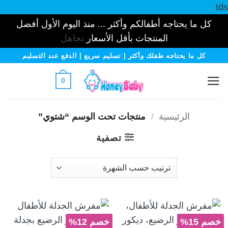
tds
كل ما يحتاجه أطفالكم وأكثر ... منذ اليوم الأول أفضل
المنتجات بأقل الأسعار
تجاهل
خطي
كل ما يحتاجه طفلك وأكثر | تسليم سريع | الدفع عند التسليم
لمحتوى
0
الرئيسية
/
منتجات تحت الوسم “شتوي”
تصفية
خصم 15%
خصم 12%