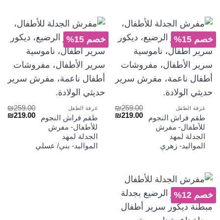
خصم 15%
خصم 15%
₪
259.00
₪
259.00
غرفة الطفل
غرفة الطفل
السعر
السعر
السعر
الس
₪
219.00
₪
219.00
طقم فراش النجوم
طقم فراش النجوم
الأصلي
الحالي
الأصلي
الح
للأطفال- مفرش
للأطفال- مفرش
هو:
هو:
هو:
هو:
الجدلة لمهد
الجدلة لمهد
₪219.00.
₪259.00.
₪219.00.
₪259.00.
المواليد- زهري
المواليد- بني/ عسلي
خصم 12%