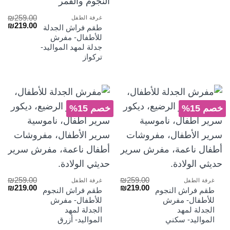
₪
259.00
غرفة الطفل
السعر
الس
₪
219.00
طقم فراش الجدلة
الأصلي
الح
للأطفال- مفرش
هو:
هو:
جدلة لمهد المواليد-
₪219.00.
₪259.00.
تركواز
خصم 15%
خصم 15%
₪
259.00
₪
259.00
غرفة الطفل
غرفة الطفل
السعر
السعر
السعر
الس
₪
219.00
₪
219.00
طقم فراش النجوم
طقم فراش النجوم
الأصلي
الحالي
الأصلي
الح
للأطفال- مفرش
للأطفال- مفرش
هو:
هو:
هو:
هو:
الجدلة لمهد
الجدلة لمهد
₪219.00.
₪259.00.
₪219.00.
₪259.00.
المواليد- سكني
المواليد- أزرق