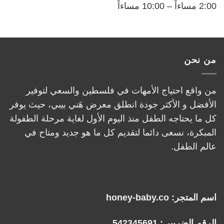
2:00 مساءاً – 10:00 مساءاً
من نحن
من واقع احتياج الأمهات في فلسطين والسعي لتوفير
الأفضل و الأكثر جودة انطلق معرض هَني بيبي، حيث يوفر
كل ما يحتاجه الطفل منذ اليوم الأول لغاية مرحلة الطفولة
المبكرة، نسعى دائما لتقديم كل ما هو جديد ومتاح في
عالم الطفل.
اسم المتجر: honey-baby.co
الرقم الضريبي: 542345691