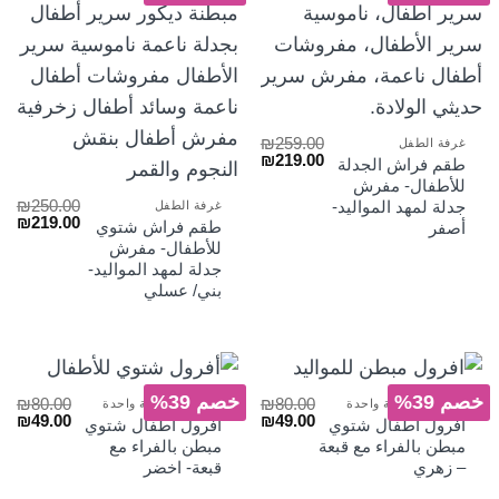
₪
259.00
غرفة الطفل
السعر
السعر
₪
219.00
طقم فراش الجدلة
الأصلي
الحالي
للأطفال- مفرش
هو:
هو:
₪
250.00
جدلة لمهد المواليد-
غرفة الطفل
₪219.00.
₪259.00.
السعر
الس
₪
219.00
طقم فراش شتوي
أصفر
الأصلي
الح
للأطفال- مفرش
هو:
هو:
جدلة لمهد المواليد-
₪219.00.
₪250.00.
بني/ عسلي
خصم 39%
خصم 39%
₪
80.00
₪
80.00
أفرهول وقطعة واحدة
أفرهول وقطعة واحدة
السعر
السعر
السعر
الس
₪
49.00
₪
49.00
أفرول اطفال شتوي
أفرول اطفال شتوي
الأصلي
الحالي
الأصلي
الح
مبطن بالفراء مع قبعة
مبطن بالفراء مع
هو:
هو:
هو:
هو:
– زهري
قبعة- اخضر
₪49.00.
₪80.00.
₪49.00.
₪80.00.