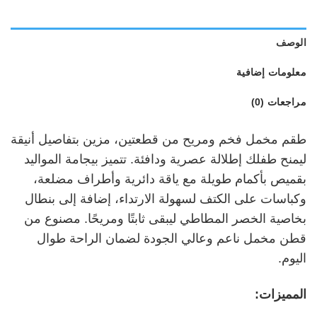
الوصف
معلومات إضافية
مراجعات (0)
طقم مخمل فخم ومريح من قطعتين، مزين بتفاصيل أنيقة
ليمنح طفلك إطلالة عصرية ودافئة. تتميز بيجامة المواليد
بقميص بأكمام طويلة مع ياقة دائرية وأطراف مضلعة،
وكباسات على الكتف لسهولة الارتداء، إضافة إلى بنطال
بخاصية الخصر المطاطي ليبقى ثابتًا ومريحًا. مصنوع من
قطن مخمل ناعم وعالي الجودة لضمان الراحة طوال
اليوم.
المميزات: