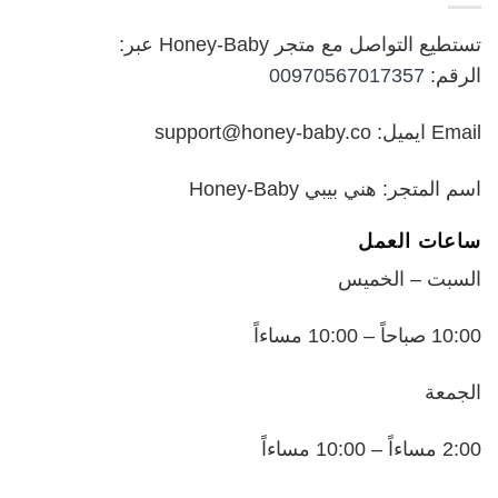
تستطيع التواصل مع متجر Honey-Baby عبر:
الرقم:
00970567017357
Email ايميل: support@honey-baby.co
اسم المتجر: هني بيبي Honey-Baby
ساعات العمل
السبت – الخميس
10:00 صباحاً – 10:00 مساءاً
الجمعة
2:00 مساءاً – 10:00 مساءاً