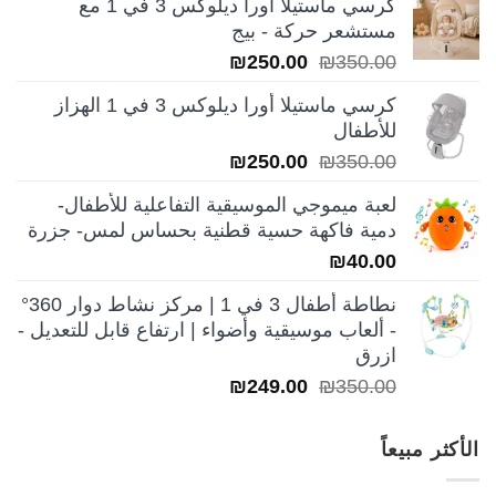
كرسي ماستيلا أورا ديلوكس 3 في 1 مع
هو:
هو:
مستشعر حركة - بيج
₪199.00.
₪250.00.
السعر
السعر
₪
250.00
₪
350.00
الأصلي
الحالي
كرسي ماستيلا أورا ديلوكس 3 في 1 الهزاز
هو:
هو:
للأطفال
₪250.00.
₪350.00.
السعر
السعر
₪
250.00
₪
350.00
الأصلي
الحالي
لعبة ميموجي الموسيقية التفاعلية للأطفال-
هو:
هو:
دمية فاكهة حسية قطنية بحساس لمس- جزرة
₪250.00.
₪350.00.
₪
40.00
نطاطة أطفال 3 في 1 | مركز نشاط دوار 360°
- ألعاب موسيقية وأضواء | ارتفاع قابل للتعديل -
ازرق
السعر
السعر
₪
249.00
₪
350.00
الأصلي
الحالي
هو:
هو:
الأكثر مبيعاً
₪249.00.
₪350.00.