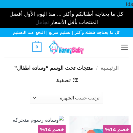
tds
كل ما يحتاجه أطفالكم وأكثر ... منذ اليوم الأول أفضل
المنتجات بأقل الأسعار
تجاهل
خطي
كل ما يحتاجه طفلك وأكثر | تسليم سريع | الدفع عند التسليم
لمحتوى
0
الرئيسية
/
منتجات تحت الوسم “وسادة اطفال”
تصفية
خصم 14%
خصم 14%