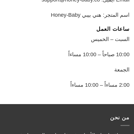
اسم المتجر: هني بيبي Honey-Baby
ساعات العمل
السبت – الخميس
10:00 صباحاً – 10:00 مساءاً
الجمعة
2:00 مساءاً – 10:00 مساءاً
من نحن