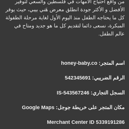
من واقع احتياج الأمهات في فلسطين والسعي لتوفير
الأفضل و الأكثر جودة انطلق معرض هَني بيبي، حيث يوفر
كل ما يحتاجه الطفل منذ اليوم الأول لغاية مرحلة الطفولة
المبكرة، نسعى دائما لتقديم كل ما هو جديد ومتاح في
عالم الطفل.
اسم المتجر: honey-baby.co
الرقم الضريبي: 542345691
السجل التجاري: IS-543567246
مكان المتجر على خريطة جوجل:
Google Maps
Merchant Center ID 5339191286