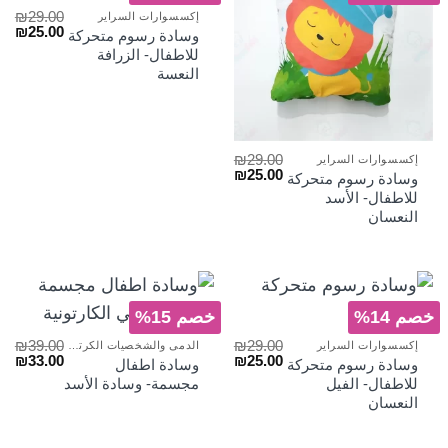
₪
29.00
إكسسوارات السراير
السعر
الس
₪
25.00
وسادة رسوم متحركة
الأصلي
الح
للاطفال- الزرافة
هو:
هو:
النعسة
₪25.00.
₪29.00.
₪
29.00
إكسسوارات السراير
السعر
السعر
₪
25.00
وسادة رسوم متحركة
الأصلي
الحالي
للاطفال- الأسد
هو:
هو:
النعسان
₪25.00.
₪29.00.
خصم 14%
خصم 15%
₪
39.00
₪
29.00
إكسسوارات السراير
الدمى والشخصيات الكرتونية
السعر
السعر
السعر
الس
₪
33.00
₪
25.00
وسادة رسوم متحركة
وسادة اطفال
الأصلي
الحالي
الأصلي
الح
للاطفال- الفيل
مجسمة- وسادة الأسد
هو:
هو:
هو:
هو:
النعسان
₪33.00.
₪39.00.
₪25.00.
₪29.00.