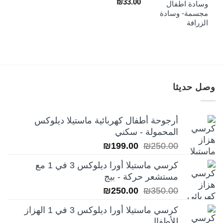
السعر
السعر
₪
33.00
وسادة اطفال
الأصلي
الحالي
مجسمة- وسادة
هو:
هو:
الزرافة
₪33.00.
₪39.00.
وصل حديثا
أرجوحة أطفال كهربائية ماستيلا ديلوكس
المحمولة - سكني
السعر
السعر
₪
199.00
₪
250.00
الأصلي
الحالي
كرسي ماستيلا أورا ديلوكس 3 في 1 مع
هو:
هو:
مستشعر حركة - بيج
₪199.00.
₪250.00.
السعر
السعر
₪
250.00
₪
350.00
الأصلي
الحالي
كرسي ماستيلا أورا ديلوكس 3 في 1 الهزاز
هو:
هو:
للأطفال